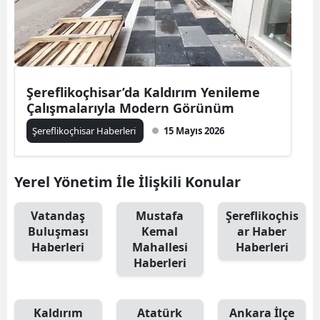
Şereflikoçhisar’da Kaldırım Yenileme
Çalışmalarıyla Modern Görünüm
Şereflikoçhisar Haberleri
15 Mayıs 2026
Yerel Yönetim İle İlişkili Konular
Vatandaş
Mustafa
Şereflikoçhis
Buluşması
Kemal
ar Haber
Haberleri
Mahallesi
Haberleri
Haberleri
Kaldırım
Atatürk
Ankara İlçe