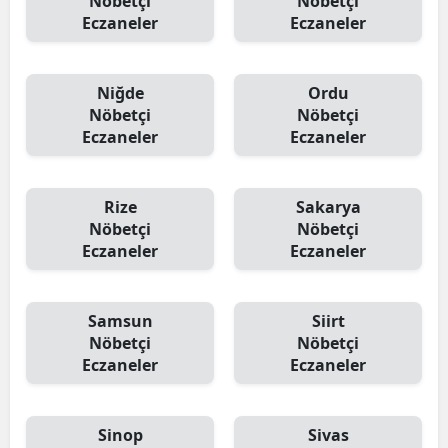
Nöbetçi
Nöbetçi
Eczaneler
Eczaneler
Niğde
Ordu
Nöbetçi
Nöbetçi
Eczaneler
Eczaneler
Rize
Sakarya
Nöbetçi
Nöbetçi
Eczaneler
Eczaneler
Samsun
Siirt
Nöbetçi
Nöbetçi
Eczaneler
Eczaneler
Sinop
Sivas