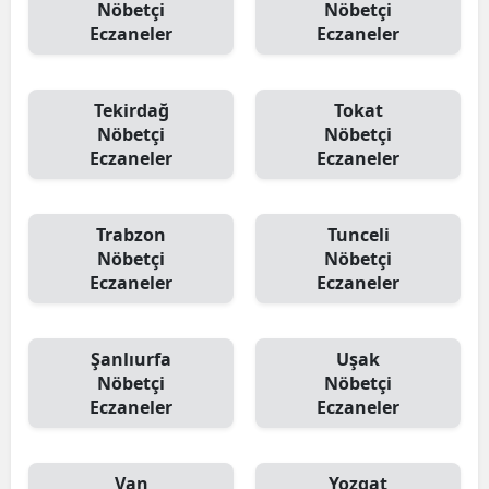
Nöbetçi
Nöbetçi
Eczaneler
Eczaneler
Tekirdağ
Tokat
Nöbetçi
Nöbetçi
Eczaneler
Eczaneler
Trabzon
Tunceli
Nöbetçi
Nöbetçi
Eczaneler
Eczaneler
Şanlıurfa
Uşak
Nöbetçi
Nöbetçi
Eczaneler
Eczaneler
Van
Yozgat