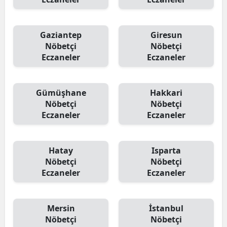
Gaziantep
Giresun
Nöbetçi
Nöbetçi
Eczaneler
Eczaneler
Gümüşhane
Hakkari
Nöbetçi
Nöbetçi
Eczaneler
Eczaneler
Hatay
Isparta
Nöbetçi
Nöbetçi
Eczaneler
Eczaneler
Mersin
İstanbul
Nöbetçi
Nöbetçi