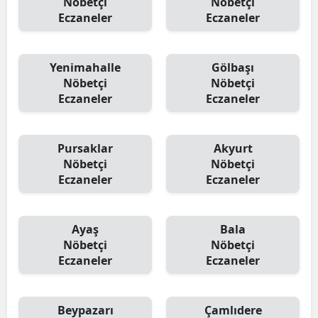
Nöbetçi
Nöbetçi
Eczaneler
Eczaneler
Yenimahalle
Gölbaşı
Nöbetçi
Nöbetçi
Eczaneler
Eczaneler
Pursaklar
Akyurt
Nöbetçi
Nöbetçi
Eczaneler
Eczaneler
Ayaş
Bala
Nöbetçi
Nöbetçi
Eczaneler
Eczaneler
Beypazarı
Çamlıdere