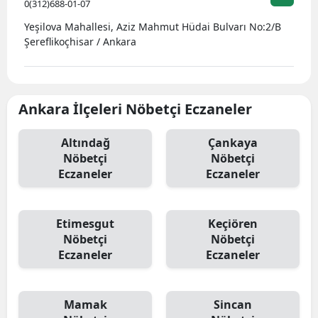
0(312)688-01-07
Yeşilova Mahallesi, Aziz Mahmut Hüdai Bulvarı No:2/B
Şereflikoçhisar / Ankara
Ankara İlçeleri Nöbetçi Eczaneler
Altındağ
Çankaya
Nöbetçi
Nöbetçi
Eczaneler
Eczaneler
Etimesgut
Keçiören
Nöbetçi
Nöbetçi
Eczaneler
Eczaneler
Mamak
Sincan