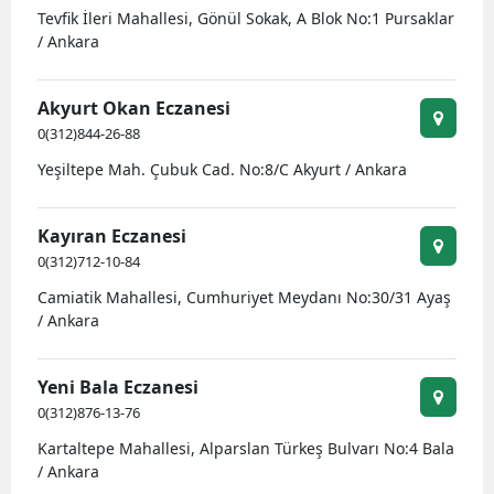
Tevfik İleri Mahallesi, Gönül Sokak, A Blok No:1 Pursaklar
/ Ankara
Akyurt Okan Eczanesi
0(312)844-26-88
Yeşiltepe Mah. Çubuk Cad. No:8/C Akyurt / Ankara
Kayıran Eczanesi
0(312)712-10-84
Camiatik Mahallesi, Cumhuriyet Meydanı No:30/31 Ayaş
/ Ankara
Yeni Bala Eczanesi
0(312)876-13-76
Kartaltepe Mahallesi, Alparslan Türkeş Bulvarı No:4 Bala
/ Ankara