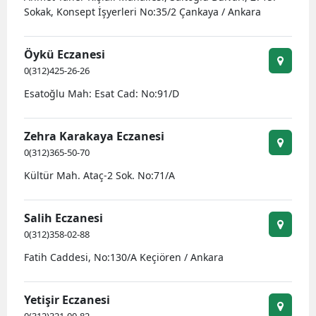
Sokak, Konsept İşyerleri No:35/2 Çankaya / Ankara
Öykü Eczanesi
0(312)425-26-26
Esatoğlu Mah: Esat Cad: No:91/D
Zehra Karakaya Eczanesi
0(312)365-50-70
Kültür Mah. Ataç-2 Sok. No:71/A
Salih Eczanesi
0(312)358-02-88
Fatih Caddesi, No:130/A Keçiören / Ankara
Yetişir Eczanesi