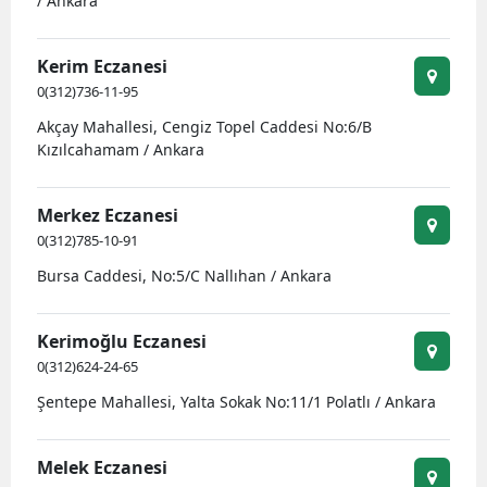
/ Ankara
Kerim Eczanesi
0(312)736-11-95
Akçay Mahallesi, Cengiz Topel Caddesi No:6/B
Kızılcahamam / Ankara
Merkez Eczanesi
0(312)785-10-91
Bursa Caddesi, No:5/C Nallıhan / Ankara
Kerimoğlu Eczanesi
0(312)624-24-65
Şentepe Mahallesi, Yalta Sokak No:11/1 Polatlı / Ankara
Melek Eczanesi