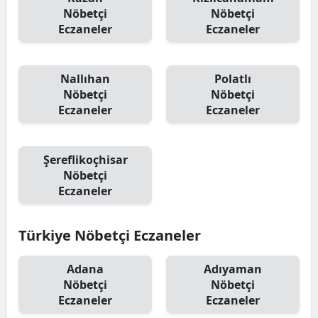
Nöbetçi
Nöbetçi
Eczaneler
Eczaneler
Nallıhan
Polatlı
Nöbetçi
Nöbetçi
Eczaneler
Eczaneler
Şereflikoçhisar
Nöbetçi
Eczaneler
Türkiye Nöbetçi Eczaneler
Adana
Adıyaman
Nöbetçi
Nöbetçi
Eczaneler
Eczaneler