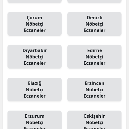
Çorum
Denizli
Nöbetçi
Nöbetçi
Eczaneler
Eczaneler
Diyarbakır
Edirne
Nöbetçi
Nöbetçi
Eczaneler
Eczaneler
Elazığ
Erzincan
Nöbetçi
Nöbetçi
Eczaneler
Eczaneler
Erzurum
Eskişehir
Nöbetçi
Nöbetçi
Eczaneler
Eczaneler