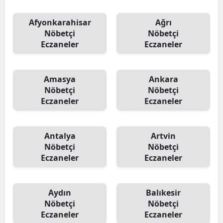
Afyonkarahisar
Ağrı
Nöbetçi
Nöbetçi
Eczaneler
Eczaneler
Amasya
Ankara
Nöbetçi
Nöbetçi
Eczaneler
Eczaneler
Antalya
Artvin
Nöbetçi
Nöbetçi
Eczaneler
Eczaneler
Aydın
Balıkesir
Nöbetçi
Nöbetçi
Eczaneler
Eczaneler