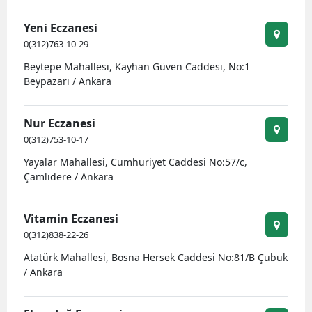
Yeni Eczanesi
0(312)763-10-29
Beytepe Mahallesi, Kayhan Güven Caddesi, No:1
Beypazarı / Ankara
Nur Eczanesi
0(312)753-10-17
Yayalar Mahallesi, Cumhuriyet Caddesi No:57/c,
Çamlıdere / Ankara
Vitamin Eczanesi
0(312)838-22-26
Atatürk Mahallesi, Bosna Hersek Caddesi No:81/B Çubuk
/ Ankara