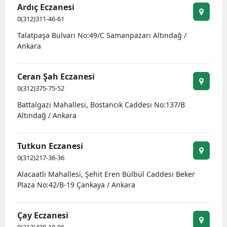
Ardıç Eczanesi
0(312)311-46-61
Talatpaşa Bulvarı No:49/C Samanpazarı Altındağ /
Ankara
Ceran Şah Eczanesi
0(312)375-75-52
Battalgazi Mahallesi, Bostancık Caddesi No:137/B
Altındağ / Ankara
Tutkun Eczanesi
0(312)217-36-36
Alacaatlı Mahallesi, Şehit Eren Bülbül Caddesi Beker
Plaza No:42/B-19 Çankaya / Ankara
Çay Eczanesi