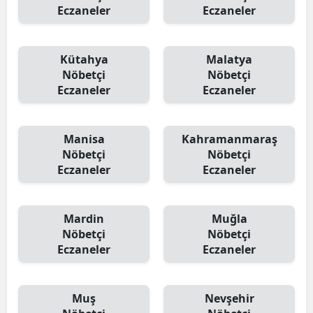
Eczaneler
Eczaneler
Kütahya
Malatya
Nöbetçi
Nöbetçi
Eczaneler
Eczaneler
Manisa
Kahramanmaraş
Nöbetçi
Nöbetçi
Eczaneler
Eczaneler
Mardin
Muğla
Nöbetçi
Nöbetçi
Eczaneler
Eczaneler
Muş
Nevşehir