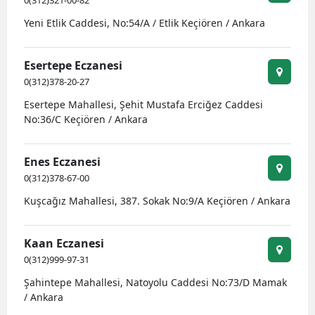
0(312)321-00-82
Yeni Etlik Caddesi, No:54/A / Etlik Keçiören / Ankara
Esertepe Eczanesi
0(312)378-20-27
Esertepe Mahallesi, Şehit Mustafa Erciğez Caddesi
No:36/C Keçiören / Ankara
Enes Eczanesi
0(312)378-67-00
Kuşcağız Mahallesi, 387. Sokak No:9/A Keçiören / Ankara
Kaan Eczanesi
0(312)999-97-31
Şahintepe Mahallesi, Natoyolu Caddesi No:73/D Mamak
/ Ankara