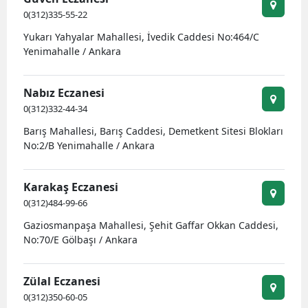
0(312)335-55-22
Yukarı Yahyalar Mahallesi, İvedik Caddesi No:464/C
Yenimahalle / Ankara
Nabız Eczanesi
0(312)332-44-34
Barış Mahallesi, Barış Caddesi, Demetkent Sitesi Blokları
No:2/B Yenimahalle / Ankara
Karakaş Eczanesi
0(312)484-99-66
Gaziosmanpaşa Mahallesi, Şehit Gaffar Okkan Caddesi,
No:70/E Gölbaşı / Ankara
Zülal Eczanesi
0(312)350-60-05