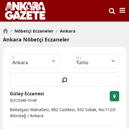
/
Nöbetçi Eczaneler
/
Ankara
Ankara Nöbetçi Eczaneler
İl
İlçe
Gülay Eczanesi
0(312)348-10-68
Battalgazi Mahallesi, 882 Caddesi, 932 Sokak, No:112/C
Altındağ / Ankara