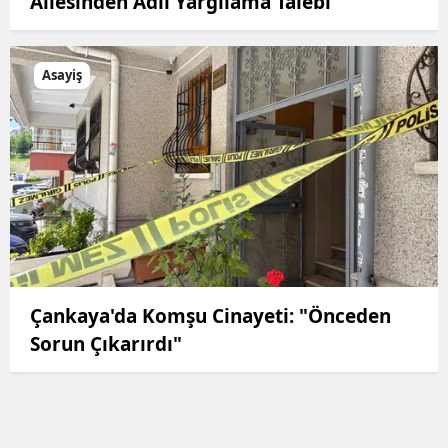
Ailesinden Adil Yargılama Talebi
Asayiş
Çankaya'da Komşu Cinayeti: "Önceden
Sorun Çıkarırdı"