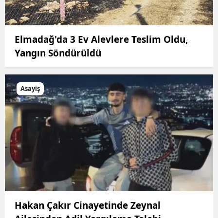
Elmadağ'da 3 Ev Alevlere Teslim Oldu,
Yangın Söndürüldü
Asayiş
Hakan Çakır Cinayetinde Zeynal