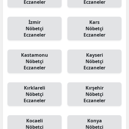
Eczaneler
Eczaneler
İzmir
Kars
Nöbetçi
Nöbetçi
Eczaneler
Eczaneler
Kastamonu
Kayseri
Nöbetçi
Nöbetçi
Eczaneler
Eczaneler
Kırklareli
Kırşehir
Nöbetçi
Nöbetçi
Eczaneler
Eczaneler
Kocaeli
Konya
Nöbetçi
Nöbetçi