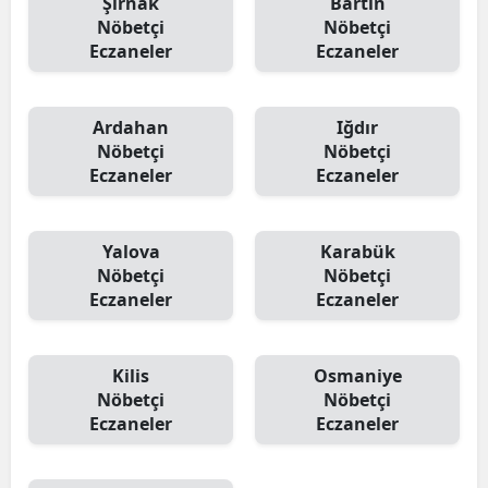
Şırnak
Bartın
Nöbetçi
Nöbetçi
Eczaneler
Eczaneler
Ardahan
Iğdır
Nöbetçi
Nöbetçi
Eczaneler
Eczaneler
Yalova
Karabük
Nöbetçi
Nöbetçi
Eczaneler
Eczaneler
Kilis
Osmaniye
Nöbetçi
Nöbetçi
Eczaneler
Eczaneler