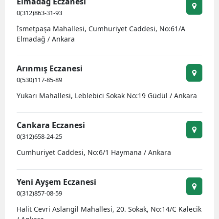
Elmadağ Eczanesi
0(312)863-31-93
İsmetpaşa Mahallesi, Cumhuriyet Caddesi, No:61/A
Elmadağ / Ankara
Arınmış Eczanesi
0(530)117-85-89
Yukarı Mahallesi, Leblebici Sokak No:19 Güdül / Ankara
Cankara Eczanesi
0(312)658-24-25
Cumhuriyet Caddesi, No:6/1 Haymana / Ankara
Yeni Ayşem Eczanesi
0(312)857-08-59
Halit Cevri Aslangil Mahallesi, 20. Sokak, No:14/C Kalecik