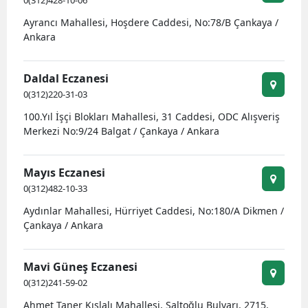
0(312)428-10-06
Ayrancı Mahallesi, Hoşdere Caddesi, No:78/B Çankaya /
Ankara
Daldal Eczanesi
0(312)220-31-03
100.Yıl İşçi Blokları Mahallesi, 31 Caddesi, ODC Alışveriş
Merkezi No:9/24 Balgat / Çankaya / Ankara
Mayıs Eczanesi
0(312)482-10-33
Aydınlar Mahallesi, Hürriyet Caddesi, No:180/A Dikmen /
Çankaya / Ankara
Mavi Güneş Eczanesi
0(312)241-59-02
Ahmet Taner Kışlalı Mahallesi, Saltoğlu Bulvarı, 2715.