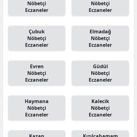
Nöbetçi
Nöbetçi
Eczaneler
Eczaneler
Çubuk
Elmadağ
Nöbetçi
Nöbetçi
Eczaneler
Eczaneler
Evren
Güdül
Nöbetçi
Nöbetçi
Eczaneler
Eczaneler
Haymana
Kalecik
Nöbetçi
Nöbetçi
Eczaneler
Eczaneler
Kazan
Kızılcahamam