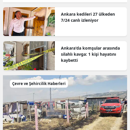
Ankara kedileri 27 ülkeden
7/24 canlı izleniyor
Ankara'da komşular arasında
silahlı kavga: 1 kişi hayatını
kaybetti
Çevre ve Şehircilik Haberleri