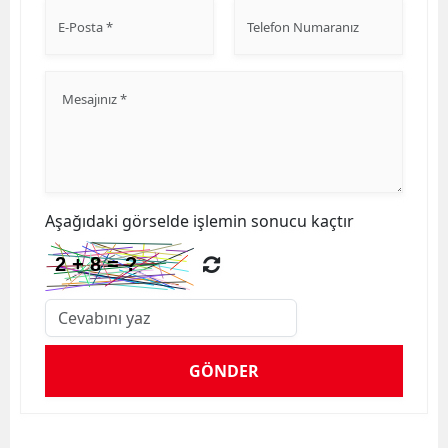
Aşağıdaki görselde işlemin sonucu kaçtır
GÖNDER