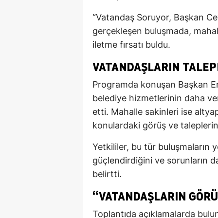
“Vatandaş Soruyor, Başkan Ce
gerçekleşen buluşmada, mahalle
iletme fırsatı buldu.
VATANDAŞLARIN TALEP
Programda konuşan Başkan Erca
belediye hizmetlerinin daha ver
etti. Mahalle sakinleri ise alt
konulardaki görüş ve taleplerini
Yetkililer, bu tür buluşmaların 
güçlendirdiğini ve sorunların d
belirtti.
“VATANDAŞLARIN GÖRÜŞ
Toplantıda açıklamalarda buluna