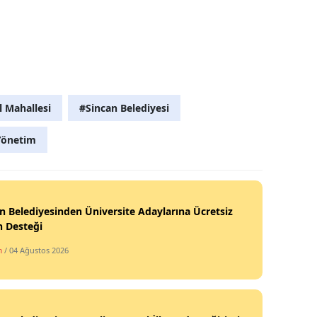
 Mahallesi
#Sincan Belediyesi
Yönetim
n Belediyesinden Üniversite Adaylarına Ücretsiz
h Desteği
m
/ 04 Ağustos 2026