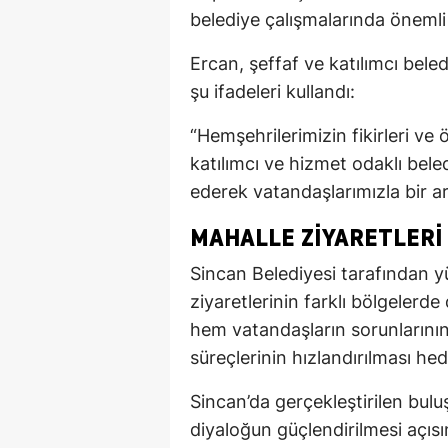
belediye çalışmalarında önemli
Ercan, şeffaf ve katılımcı beled
şu ifadeleri kullandı:
“Hemşehrilerimizin fikirleri ve ö
katılımcı ve hizmet odaklı beled
ederek vatandaşlarımızla bir 
MAHALLE ZIYARETLERI
Sincan Belediyesi tarafından 
ziyaretlerinin farklı bölgelerde 
hem vatandaşların sorunlarını
süreçlerinin hızlandırılması hed
Sincan’da gerçekleştirilen bul
diyaloğun güçlendirilmesi açısı