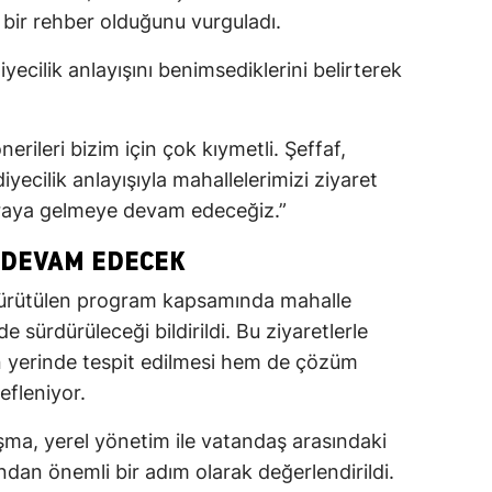
 bir rehber olduğunu vurguladı.
iyecilik anlayışını benimsediklerini belirterek
nerileri bizim için çok kıymetli. Şeffaf,
iyecilik anlayışıyla mahallelerimizi ziyaret
araya gelmeye devam edeceğiz.”
 DEVAM EDECEK
yürütülen program kapsamında mahalle
de sürdürüleceği bildirildi. Bu ziyaretlerle
n yerinde tespit edilmesi hem de çözüm
efleniyor.
uşma, yerel yönetim ile vatandaş arasındaki
ndan önemli bir adım olarak değerlendirildi.