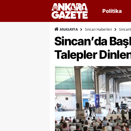
Politika
Sincan Haberleri
Sincan’
ANASAYFA
Sincan’da Baş
Talepler Dinle