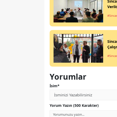
Sinca
Veril
#Sinca
Sinca
Çalış
#Sinca
Yorumlar
İsim*
Yorum Yazın (500 Karakter)