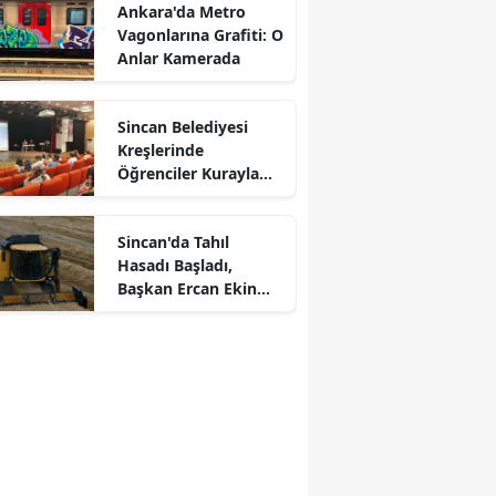
Ankara'da Metro
Vagonlarına Grafiti: O
Anlar Kamerada
Sincan Belediyesi
Kreşlerinde
Öğrenciler Kurayla
Belirlendi
Sincan'da Tahıl
Hasadı Başladı,
Başkan Ercan Ekin
r
Biçti