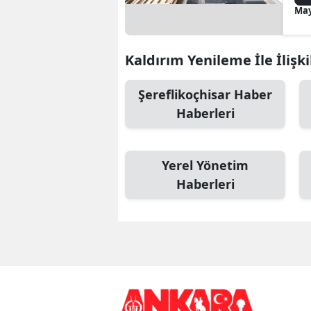
May
Kaldırım Yenileme İle İlişki
Şereflikoçhisar Haber
Haberleri
Yerel Yönetim
Haberleri