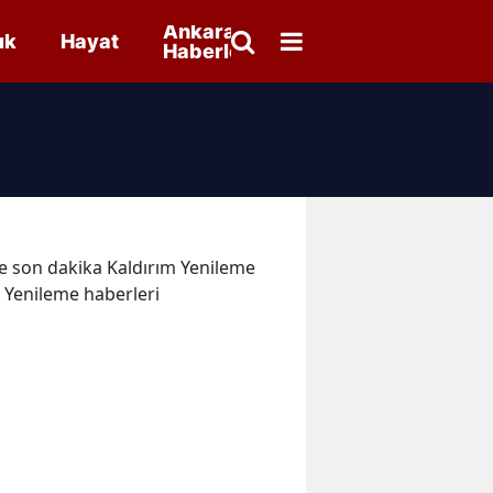
Ankara
ık
Hayat
Haberleri
 ve son dakika Kaldırım Yenileme
m Yenileme haberleri