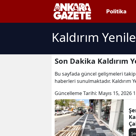
Politika
Kaldırım Yenil
Son Dakika Kaldırım Y
Bu sayfada güncel gelişmeleri takip
haberleri sunulmaktadır. Kaldırım Y
Güncelleme Tarihi:
Mayıs 15, 2026 1
Şe
Ka
Ça
G
Şe