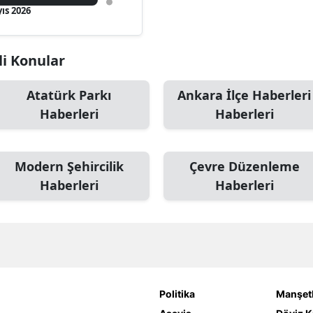
ıs 2026
li Konular
Atatürk Parkı
Ankara İlçe Haberleri
Haberleri
Haberleri
Modern Şehircilik
Çevre Düzenleme
Haberleri
Haberleri
Politika
Manşetl