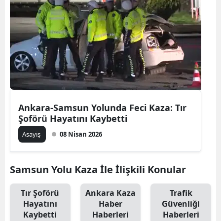
Ankara-Samsun Yolunda Feci Kaza: Tır
Şoförü Hayatını Kaybetti
Asayiş
08 Nisan 2026
Samsun Yolu Kaza İle İlişkili Konular
Tır Şoförü
Ankara Kaza
Trafik
Hayatını
Haber
Güvenliği
Kaybetti
Haberleri
Haberleri