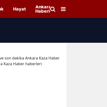
Ankara
ık
Hayat
Haberleri
er ve son dakika Ankara Kaza Haber
ra Kaza Haber haberleri