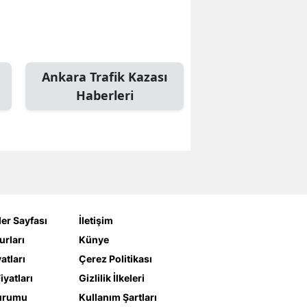
Ankara Trafik Kazası
Haberleri
er Sayfası
İletişim
urları
Künye
yatları
Çerez Politikası
iyatları
Gizlilik İlkeleri
urumu
Kullanım Şartları