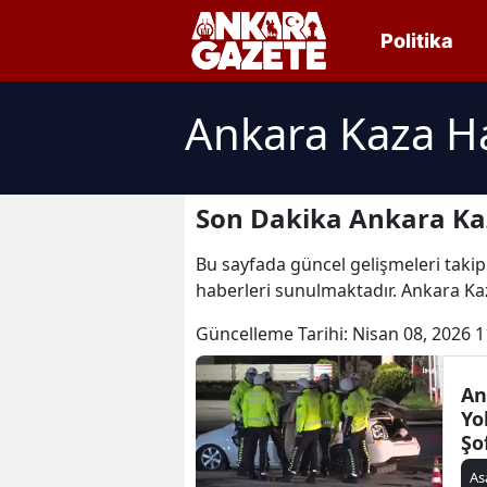
Politika
Ankara Kaza H
Son Dakika Ankara Ka
Bu sayfada güncel gelişmeleri takip
haberleri sunulmaktadır. Ankara Ka
Güncelleme Tarihi:
Nisan 08, 2026 1
An
Yo
Şo
Ka
As