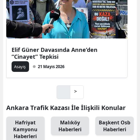
Elif Güner Davasında Anne’den
“Cinayet” Tepkisi
Asayiş
21 Mayıs 2026
>
Ankara Trafik Kazası İle İlişkili Konular
Hafriyat
Malıköy
Başkent Osb
Kamyonu
Haberleri
Haberleri
Haberleri