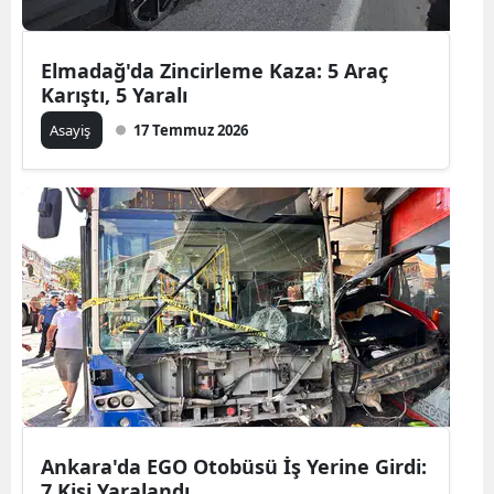
Elmadağ'da Zincirleme Kaza: 5 Araç
Karıştı, 5 Yaralı
Asayiş
17 Temmuz 2026
Ankara'da EGO Otobüsü İş Yerine Girdi:
7 Kişi Yaralandı