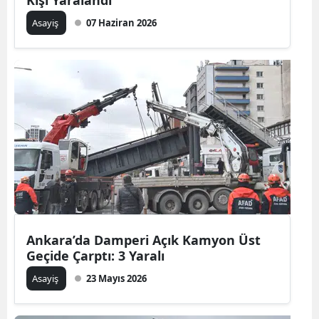
Kişi Yaralandı
Asayiş
07 Haziran 2026
Ankara’da Damperi Açık Kamyon Üst
Geçide Çarptı: 3 Yaralı
Asayiş
23 Mayıs 2026