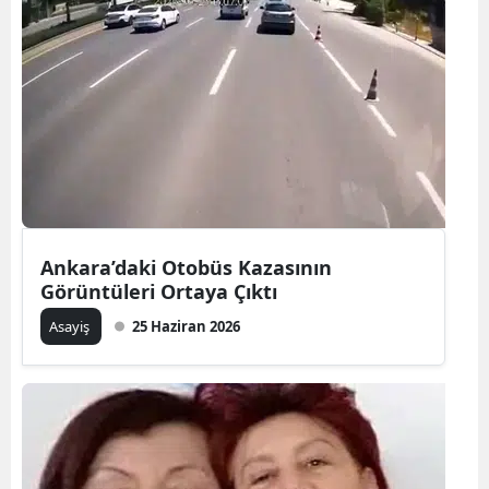
Ankara’daki Otobüs Kazasının
Görüntüleri Ortaya Çıktı
Asayiş
25 Haziran 2026