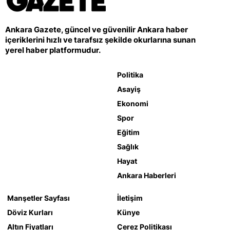
Ankara Gazete, güncel ve güvenilir Ankara haber
içeriklerini hızlı ve tarafsız şekilde okurlarına sunan
yerel haber platformudur.
Politika
Asayiş
Ekonomi
Spor
Eğitim
Sağlık
Hayat
Ankara Haberleri
Manşetler Sayfası
İletişim
Döviz Kurları
Künye
Altın Fiyatları
Çerez Politikası