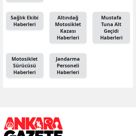
Sağlık Ekibi
Altındağ
Mustafa
Haberleri
Motosiklet
Tuna Alt
Kazası
Geçidi
Haberleri
Haberleri
Motosiklet
Jandarma
Sürücüsü
Personeli
Haberleri
Haberleri