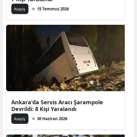
Asayiş
15 Temmuz 2026
Ankara'da Servis Aracı Şarampole
Devrildi: 8 Kişi Yaralandı
Asayiş
30 Haziran 2026