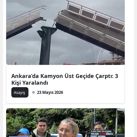
Ankara’da Kamyon Üst Geçide Çarptı: 3
Kişi Yaralandı
Asayiş
23 Mayıs 2026