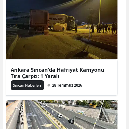
Ankara Sincan'da Hafriyat Kamyonu
Tıra Çarptı: 1 Yaralı
Sincan Haberleri
28 Temmuz 2026