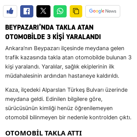
BEYPAZARI’NDA TAKLA ATAN
OTOMOBILDE 3 KIŞI YARALANDI
Ankara’nın Beypazarı ilçesinde meydana gelen
trafik kazasında takla atan otomobilde bulunan 3
kişi yaralandı. Yaralılar, sağlık ekiplerinin ilk
müdahalesinin ardından hastaneye kaldırıldı.
Kaza, ilçedeki Alparslan Türkeş Bulvarı üzerinde
meydana geldi. Edinilen bilgilere göre,
sürücüsünün kimliği henüz öğrenilemeyen
otomobil bilinmeyen bir nedenle kontrolden çıktı.
OTOMOBIL TAKLA ATTI