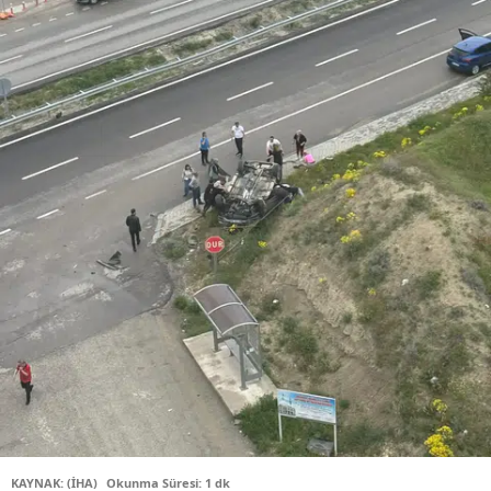
KAYNAK: (İHA)
Okunma Süresi: 1 dk