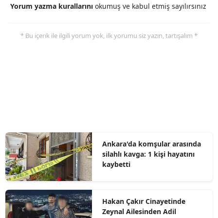
Yorum yazma kurallarını
okumuş ve kabul etmiş sayılırsınız
* Bu içerik ile ilgili yorum yok, ilk yorumu siz yazın, tartışalım *
Ankara'da komşular arasında
silahlı kavga: 1 kişi hayatını
kaybetti
Hakan Çakır Cinayetinde
Zeynal Ailesinden Adil