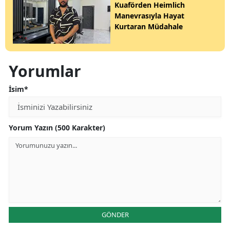
Kuaförden Heimlich
Manevrasıyla Hayat
Kurtaran Müdahale
Yorumlar
İsim*
Yorum Yazın (500 Karakter)
GÖNDER