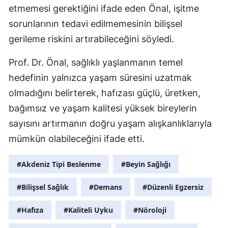
etmemesi gerektiğini ifade eden Önal, işitme
sorunlarının tedavi edilmemesinin bilişsel
gerileme riskini artırabileceğini söyledi.
Prof. Dr. Önal, sağlıklı yaşlanmanın temel
hedefinin yalnızca yaşam süresini uzatmak
olmadığını belirterek, hafızası güçlü, üretken,
bağımsız ve yaşam kalitesi yüksek bireylerin
sayısını artırmanın doğru yaşam alışkanlıklarıyla
mümkün olabileceğini ifade etti.
#Akdeniz Tipi Beslenme
#Beyin Sağlığı
#Bilişsel Sağlık
#Demans
#Düzenli Egzersiz
#Hafıza
#Kaliteli Uyku
#Nöroloji