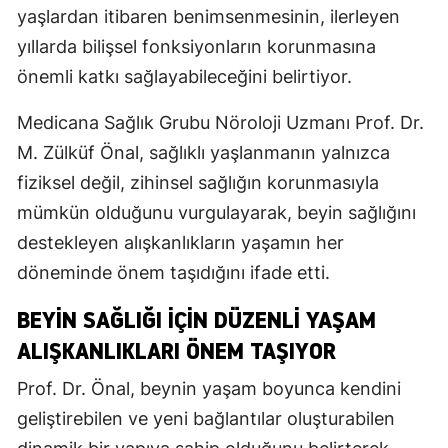
yaşlardan itibaren benimsenmesinin, ilerleyen
yıllarda bilişsel fonksiyonların korunmasına
önemli katkı sağlayabileceğini belirtiyor.
Medicana Sağlık Grubu Nöroloji Uzmanı Prof. Dr.
M. Zülküf Önal, sağlıklı yaşlanmanın yalnızca
fiziksel değil, zihinsel sağlığın korunmasıyla
mümkün olduğunu vurgulayarak, beyin sağlığını
destekleyen alışkanlıkların yaşamın her
döneminde önem taşıdığını ifade etti.
BEYIN SAĞLIĞI İÇIN DÜZENLI YAŞAM
ALIŞKANLIKLARI ÖNEM TAŞIYOR
Prof. Dr. Önal, beynin yaşam boyunca kendini
geliştirebilen ve yeni bağlantılar oluşturabilen