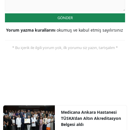
GÖNDER
Yorum yazma kurallarını
okumuş ve kabul etmiş sayılırsınız
* Bu içerik ile ilgili yorum yok, ilk yorumu siz yazın, tartışalım *
Medicana Ankara Hastanesi
TÜSKA’dan Altın Akreditasyon
Belgesi aldı