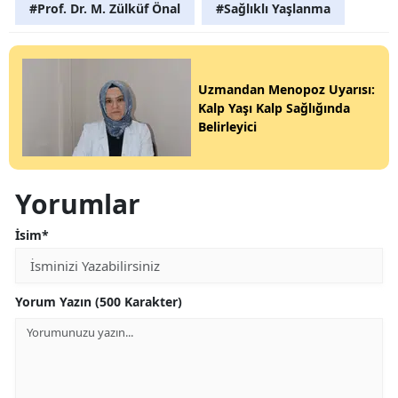
#Prof. Dr. M. Zülküf Önal
#Sağlıklı Yaşlanma
Uzmandan Menopoz Uyarısı:
Kalp Yaşı Kalp Sağlığında
Belirleyici
Yorumlar
İsim*
Yorum Yazın (500 Karakter)