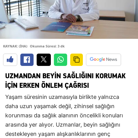
KAYNAK: (İHA)
Okunma Süresi: 3 dk
UZMANDAN BEYIN SAĞLIĞINI KORUMAK
İÇIN ERKEN ÖNLEM ÇAĞRISI
Yaşam süresinin uzamasıyla birlikte yalnızca
daha uzun yaşamak değil, zihinsel sağlığın
korunması da sağlık alanının öncelikli konuları
arasında yer alıyor. Uzmanlar, beyin sağlığını
destekleyen yaşam alışkanlıklarının genç