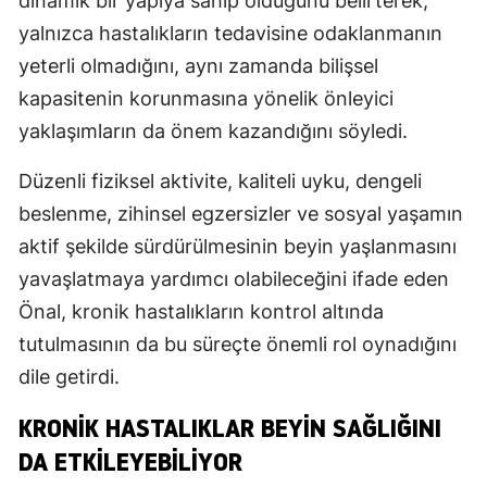
dinamik bir yapıya sahip olduğunu belirterek,
yalnızca hastalıkların tedavisine odaklanmanın
yeterli olmadığını, aynı zamanda bilişsel
kapasitenin korunmasına yönelik önleyici
yaklaşımların da önem kazandığını söyledi.
Düzenli fiziksel aktivite, kaliteli uyku, dengeli
beslenme, zihinsel egzersizler ve sosyal yaşamın
aktif şekilde sürdürülmesinin beyin yaşlanmasını
yavaşlatmaya yardımcı olabileceğini ifade eden
Önal, kronik hastalıkların kontrol altında
tutulmasının da bu süreçte önemli rol oynadığını
dile getirdi.
KRONIK HASTALIKLAR BEYIN SAĞLIĞINI
DA ETKILEYEBILIYOR