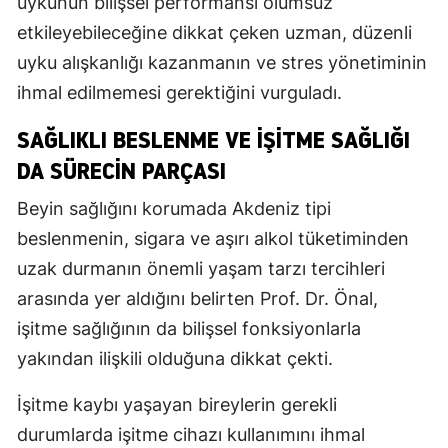
uykunun bilişsel performansı olumsuz
etkileyebileceğine dikkat çeken uzman, düzenli
uyku alışkanlığı kazanmanın ve stres yönetiminin
ihmal edilmemesi gerektiğini vurguladı.
SAĞLIKLI BESLENME VE İŞITME SAĞLIĞI
DA SÜRECIN PARÇASI
Beyin sağlığını korumada Akdeniz tipi
beslenmenin, sigara ve aşırı alkol tüketiminden
uzak durmanın önemli yaşam tarzı tercihleri
arasında yer aldığını belirten Prof. Dr. Önal,
işitme sağlığının da bilişsel fonksiyonlarla
yakından ilişkili olduğuna dikkat çekti.
İşitme kaybı yaşayan bireylerin gerekli
durumlarda işitme cihazı kullanımını ihmal