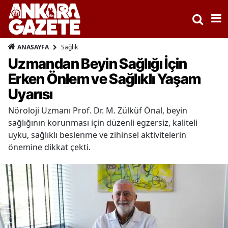
Sağlık
ANASAYFA
Uzmandan Beyin Sağlığı İçin
Erken Önlem ve Sağlıklı Yaşam
Uyarısı
Nöroloji Uzmanı Prof. Dr. M. Zülküf Önal, beyin
sağlığının korunması için düzenli egzersiz, kaliteli
uyku, sağlıklı beslenme ve zihinsel aktivitelerin
önemine dikkat çekti.