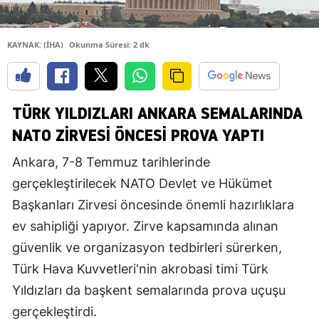
KAYNAK: (İHA)
Okunma Süresi: 2 dk
TÜRK YILDIZLARI ANKARA SEMALARINDA
NATO ZIRVESI ÖNCESI PROVA YAPTI
Ankara, 7-8 Temmuz tarihlerinde
gerçekleştirilecek NATO Devlet ve Hükümet
Başkanları Zirvesi öncesinde önemli hazırlıklara
ev sahipliği yapıyor. Zirve kapsamında alınan
güvenlik ve organizasyon tedbirleri sürerken,
Türk Hava Kuvvetleri'nin akrobasi timi Türk
Yıldızları da başkent semalarında prova uçuşu
gerçekleştirdi.