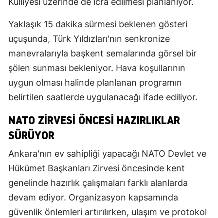
Külliyesi üzerinde de icra edilmesi planlanıyor.
Yaklaşık 15 dakika sürmesi beklenen gösteri
uçuşunda, Türk Yıldızları'nın senkronize
manevralarıyla başkent semalarında görsel bir
şölen sunması bekleniyor. Hava koşullarının
uygun olması halinde planlanan programın
belirtilen saatlerde uygulanacağı ifade ediliyor.
NATO ZIRVESI ÖNCESI HAZIRLIKLAR
SÜRÜYOR
Ankara'nın ev sahipliği yapacağı NATO Devlet ve
Hükümet Başkanları Zirvesi öncesinde kent
genelinde hazırlık çalışmaları farklı alanlarda
devam ediyor. Organizasyon kapsamında
güvenlik önlemleri artırılırken, ulaşım ve protokol