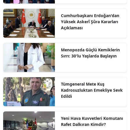
Cumhurbaşkanı Erdoğan'dan
Yüksek Askerî Şûra Kararları
Açıklaması
Menopozda Güçlü Kemiklerin
Sırrı: 30'lu Yaşlarda Başlayın
Tümgeneral Mete Kuş
Kadrosuzluktan Emekliye Sevk
Edildi
Yeni Hava Kuvvetleri Komutanı
Rafet Dalkıran Kimdir?