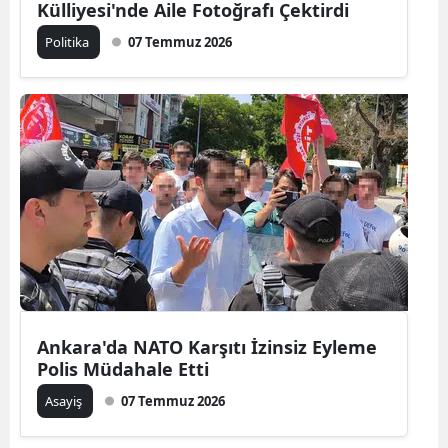
Külliyesi'nde Aile Fotoğrafı Çektirdi
Politika
07 Temmuz 2026
Ankara'da NATO Karşıtı İzinsiz Eyleme
Polis Müdahale Etti
Asayiş
07 Temmuz 2026