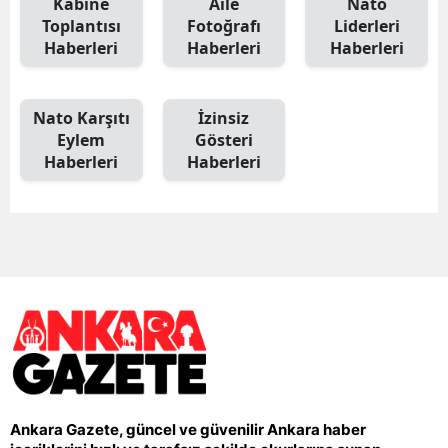
Kabine
Aile
Nato
Toplantısı
Fotoğrafı
Liderleri
Haberleri
Haberleri
Haberleri
Nato Karşıtı
İzinsiz
Eylem
Gösteri
Haberleri
Haberleri
Ankara Gazete, güncel ve güvenilir Ankara haber