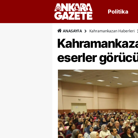
Politika
Kahramankazan Haberleri
ANASAYFA
Kahramankazan’
eserler görücü