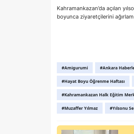
Kahramankazan’da açılan yılso
boyunca ziyaretçilerini ağırlam
#Amigurumi
#Ankara Haberle
#Hayat Boyu Öğrenme Haftası
#Kahramankazan Halk Eğitim Merk
#Muzaffer Yılmaz
#Yılsonu Se