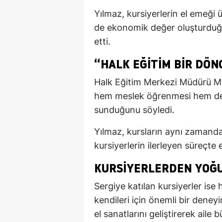
Yılmaz, kursiyerlerin el emeği
de ekonomik değer oluşturduğ
etti.
“HALK EĞITIM BIR DÖ
Halk Eğitim Merkezi Müdürü Mu
hem meslek öğrenmesi hem de s
sunduğunu söyledi.
Yılmaz, kursların aynı zamanda
kursiyerlerin ilerleyen süreçte 
KURSIYERLERDEN YOĞU
Sergiye katılan kursiyerler i
kendileri için önemli bir deneyi
el sanatlarını geliştirerek aile b