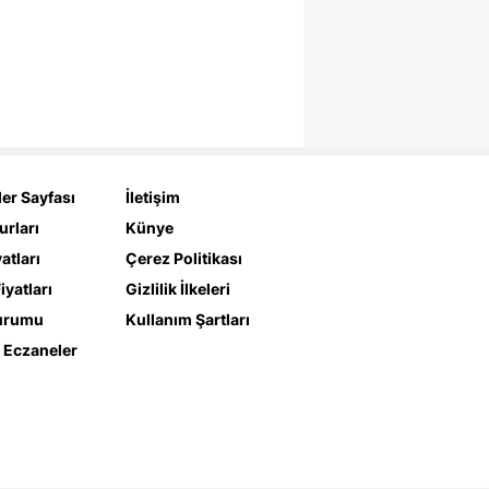
er Sayfası
İletişim
urları
Künye
yatları
Çerez Politikası
iyatları
Gizlilik İlkeleri
urumu
Kullanım Şartları
 Eczaneler