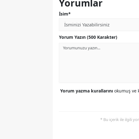
Yorumlar
İsim*
Yorum Yazın (500 Karakter)
Yorum yazma kurallarını
okumuş ve k
* Bu içerik ile ilgili 