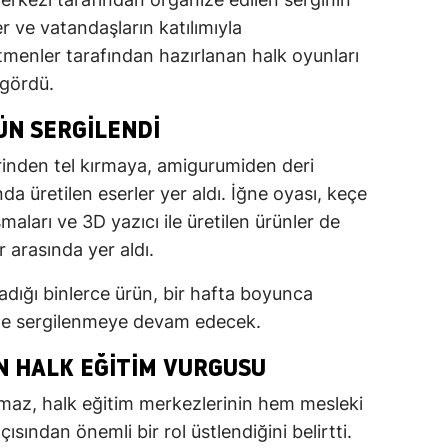
ler ve vatandaşların katılımıyla
retmenler tarafından hazırlanan halk oyunları
i gördü.
ÜN SERGILENDI
erinden tel kırmaya, amigurumiden deri
da üretilen eserler yer aldı. İğne oyası, keçe
maları ve 3D yazıcı ile üretilen ürünler de
 arasında yer aldı.
ladığı binlerce ürün, bir hafta boyunca
gide sergilenmeye devam edecek.
 HALK EĞITIM VURGUSU
lmaz, halk eğitim merkezlerinin hem mesleki
sından önemli bir rol üstlendiğini belirtti.