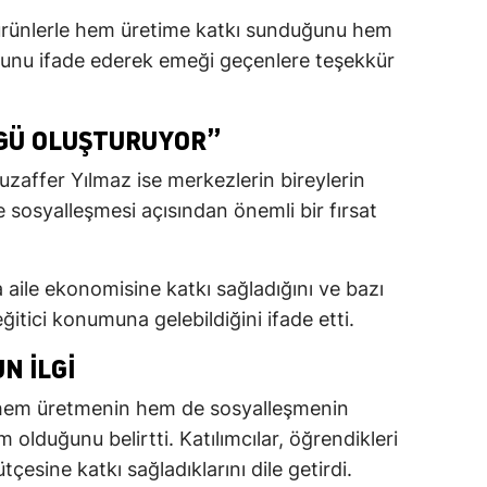
 ürünlerle hem üretime katkı sunduğunu hem
unu ifade ederek emeği geçenlere teşekkür
NGÜ OLUŞTURUYOR”
zaffer Yılmaz ise merkezlerin bireylerin
osyalleşmesi açısından önemli bir fırsat
 aile ekonomisine katkı sağladığını ve bazı
eğitici konumuna gelebildiğini ifade etti.
N ILGI
se hem üretmenin hem de sosyalleşmenin
m olduğunu belirtti. Katılımcılar, öğrendikleri
ütçesine katkı sağladıklarını dile getirdi.