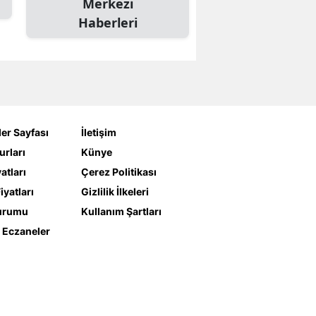
Merkezi
Haberleri
er Sayfası
İletişim
urları
Künye
yatları
Çerez Politikası
iyatları
Gizlilik İlkeleri
urumu
Kullanım Şartları
 Eczaneler