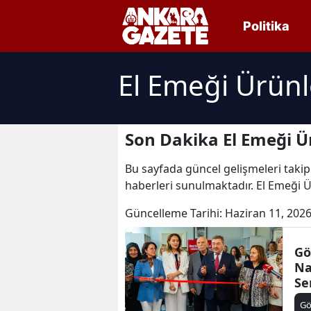
Politika
El Emeği Ürünl
Son Dakika El Emeği Ü
Bu sayfada güncel gelişmeleri takip
haberleri sunulmaktadır. El Emeği Ü
Güncelleme Tarihi:
Haziran 11, 2026
Gö
Na
Se
Gö