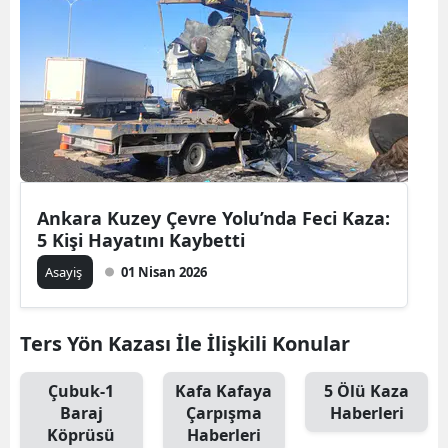
Ankara Kuzey Çevre Yolu’nda Feci Kaza:
5 Kişi Hayatını Kaybetti
Asayiş
01 Nisan 2026
Ters Yön Kazası İle İlişkili Konular
Çubuk-1
Kafa Kafaya
5 Ölü Kaza
Baraj
Çarpışma
Haberleri
Köprüsü
Haberleri