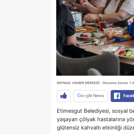
KAYNAK: (HABER MERKEZİ)
Okunma Süresi: 1 
Face
Etimesgut Belediyesi, sosyal be
yaşayan çölyak hastalarına yön
glütensiz kahvaltı etkinliği düz