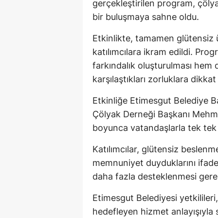
gerçekleştirilen program, çölyak
bir buluşmaya sahne oldu.
Etkinlikte, tamamen glütensiz 
katılımcılara ikram edildi. Pr
farkındalık oluşturulması hem
karşılaştıkları zorluklara dikka
Etkinliğe Etimesgut Belediye 
Çölyak Derneği Başkanı Mehme
boyunca vatandaşlarla tek tek il
Katılımcılar, glütensiz beslenm
memnuniyet duyduklarını ifade 
daha fazla desteklenmesi gerek
Etimesgut Belediyesi yetkilile
hedefleyen hizmet anlayışıyla 