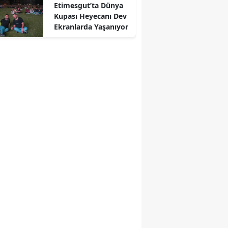
Etimesgut’ta Dünya
Kupası Heyecanı Dev
Ekranlarda Yaşanıyor
r