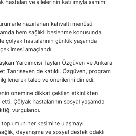
 hastaları ve ailelerinin katılımıyla samimi
ürünlerle hazırlanan kahvaltı menüsü
ogramda hem sağlıklı beslenme konusunda
 de çölyak hastalarının günlük yaşamda
t çekilmesi amaçlandı.
Başkan Yardımcısı Taylan Özgüven ve Ankara
t Tanrıseven de katıldı. Özgüven, program
gilenerek talep ve önerilerini dinledi.
enin önemine dikkat çekilen etkinlikten
etti. Çölyak hastalarının sosyal yaşamda
tiği vurgulandı.
ri, toplumun her kesimine ulaşmayı
sağlık, dayanışma ve sosyal destek odaklı