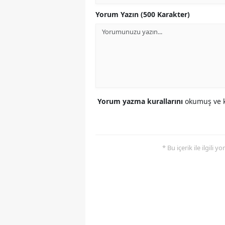
Yorum Yazın (500 Karakter)
Yorum yazma kurallarını
okumuş ve k
* Bu içerik ile ilgili 