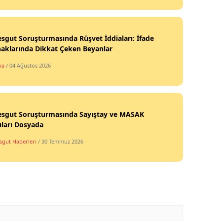
sgut Soruşturmasında Rüşvet İddiaları: İfade
aklarında Dikkat Çeken Beyanlar
ka
/ 04 Ağustos 2026
esgut Soruşturmasında Sayıştay ve MASAK
ları Dosyada
sgut Haberleri
/ 30 Temmuz 2026