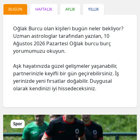
BUGÜN
HAFTALIK
AYLIK
YILLIK
Oğlak Burcu olan kişileri bugün neler bekliyor?
Uzman astrologlar tarafından yazılan, 10
Ağustos 2026 Pazartesi Oğlak burcu burç
yorumumuzu okuyun.
Aşk hayatınızda güzel gelişmeler yaşanabilir,
partnerinizle keyifli bir gün geçirebilirsiniz. İş
yerinizde yeni fırsatlar doğabilir. Duygusal
olarak kendinizi iyi hissedeceksiniz.
Spor