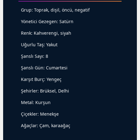
Grup: Toprak, dişil, öncü, negatif
Yönetici Gezegen: Satürn
Renk: Kahverengi, siyah
Uğurlu Taş: Yakut
Şanslı Sayı: 8
Şanslı Gün: Cumartesi
Karşıt Burç: Yengeç
Şehirler: Brüksel, Delhi
Metal: Kurşun
Çiçekler: Menekşe
Ağaçlar: Çam, karaağaç