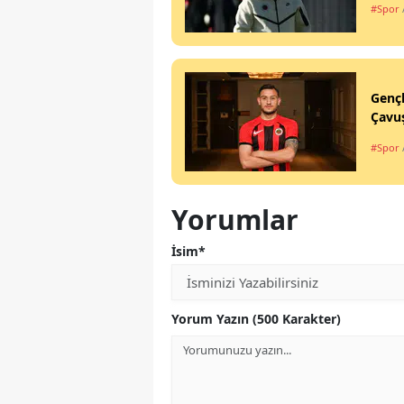
#Spor
Gençl
Çavu
#Spor
Yorumlar
İsim*
Yorum Yazın (500 Karakter)