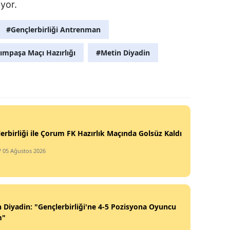
yor.
#Gençlerbirliği Antrenman
ımpaşa Maçı Hazırlığı
#Metin Diyadin
erbirliği ile Çorum FK Hazırlık Maçında Golsüz Kaldı
/ 05 Ağustos 2026
 Diyadin: "Gençlerbirliği'ne 4-5 Pozisyona Oyuncu
m"