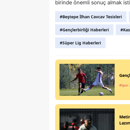
birinde önemli sonuç almak isti
#Beştepe İlhan Cavcav Tesisleri
#Gençlerbirliği Haberleri
#Kas
#Süper Lig Haberleri
Gençl
#Spor
Metin
Lazı