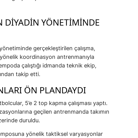
 DIYADIN YÖNETIMINDE
yönetiminde gerçekleştirilen çalışma,
na yönelik koordinasyon antrenmanıyla
tempoda çalıştığı idmanda teknik ekip,
ndan takip etti.
NLARI ÖN PLANDAYDI
olcular, 5’e 2 top kapma çalışması yaptı.
izasyonlarına geçilen antrenmanda takımın
erinde duruldu.
emposuna yönelik taktiksel varyasyonlar