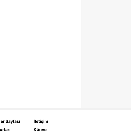
er Sayfası
İletişim
urları
Künye