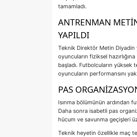
tamamladı.
ANTRENMAN METIN
YAPILDI
Teknik Direktör Metin Diyadin 
oyuncuların fiziksel hazırlığı
başladı. Futbolcuların yüksek 
oyuncuların performansını yakı
PAS ORGANIZASYO
Isınma bölümünün ardından futb
Daha sonra isabetli pas organ
hücum ve savunma geçişleri üz
Teknik heyetin özellikle maç t