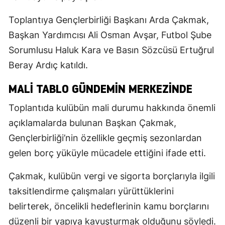
Toplantıya Gençlerbirliği Başkanı Arda Çakmak,
Başkan Yardımcısı Ali Osman Avşar, Futbol Şube
Sorumlusu Haluk Kara ve Basın Sözcüsü Ertuğrul
Beray Ardıç katıldı.
MALI TABLO GÜNDEMIN MERKEZINDE
Toplantıda kulübün mali durumu hakkında önemli
açıklamalarda bulunan Başkan Çakmak,
Gençlerbirliği’nin özellikle geçmiş sezonlardan
gelen borç yüküyle mücadele ettiğini ifade etti.
Çakmak, kulübün vergi ve sigorta borçlarıyla ilgili
taksitlendirme çalışmaları yürüttüklerini
belirterek, öncelikli hedeflerinin kamu borçlarını
düzenli bir yapıya kavuşturmak olduğunu söyledi.