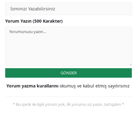
Yorum Yazın (500 Karakter)
GÖNDER
Yorum yazma kurallarını
okumuş ve kabul etmiş sayılırsınız
* Bu içerik ile ilgili yorum yok, ilk yorumu siz yazın, tartışalım *