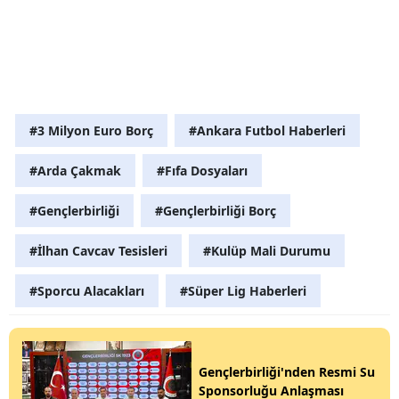
#3 Milyon Euro Borç
#Ankara Futbol Haberleri
#Arda Çakmak
#Fıfa Dosyaları
#Gençlerbirliği
#Gençlerbirliği Borç
#İlhan Cavcav Tesisleri
#Kulüp Mali Durumu
#Sporcu Alacakları
#Süper Lig Haberleri
Gençlerbirliği'nden Resmi Su
Sponsorluğu Anlaşması