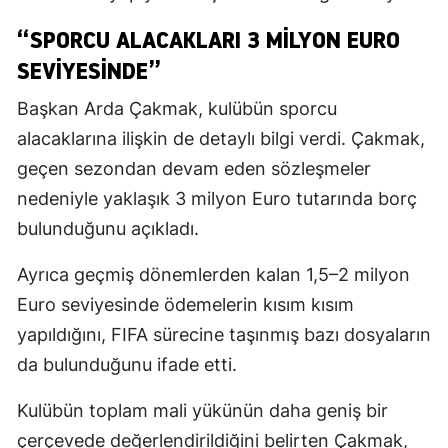
“SPORCU ALACAKLARI 3 MILYON EURO
SEVIYESINDE”
Başkan Arda Çakmak, kulübün sporcu
alacaklarına ilişkin de detaylı bilgi verdi. Çakmak,
geçen sezondan devam eden sözleşmeler
nedeniyle yaklaşık 3 milyon Euro tutarında borç
bulunduğunu açıkladı.
Ayrıca geçmiş dönemlerden kalan 1,5–2 milyon
Euro seviyesinde ödemelerin kısım kısım
yapıldığını, FIFA sürecine taşınmış bazı dosyaların
da bulunduğunu ifade etti.
Kulübün toplam mali yükünün daha geniş bir
çerçevede değerlendirildiğini belirten Çakmak,