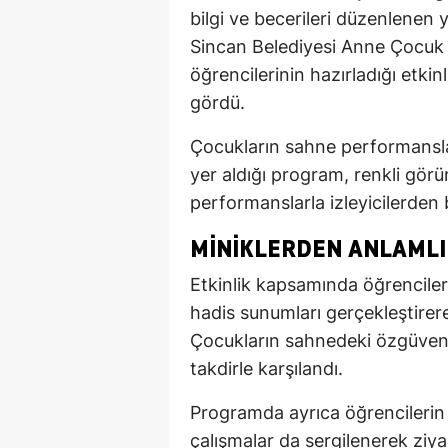
bilgi ve becerileri düzenlenen y
Sincan Belediyesi Anne Çocuk 
öğrencilerinin hazırladığı etkin
gördü.
Çocukların sahne performanslar
yer aldığı program, renkli görün
performanslarla izleyicilerden b
MINIKLERDEN ANLAMLI
Etkinlik kapsamında öğrenciler, K
hadis sunumları gerçekleştirere
Çocukların sahnedeki özgüvenle
takdirle karşılandı.
Programda ayrıca öğrencilerin e
çalışmalar da sergilenerek ziya