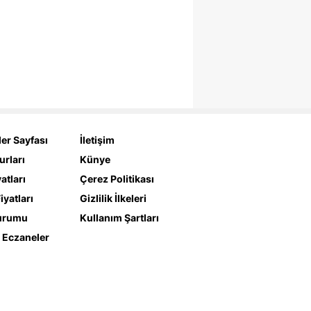
er Sayfası
İletişim
urları
Künye
yatları
Çerez Politikası
iyatları
Gizlilik İlkeleri
urumu
Kullanım Şartları
 Eczaneler