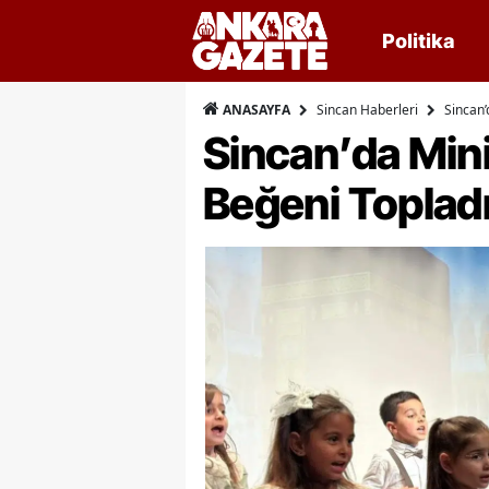
Politika
Sincan Haberleri
Sincan’
ANASAYFA
Sincan’da Mini
Beğeni Toplad