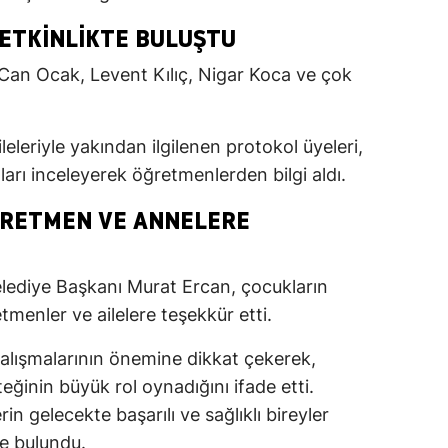
 ETKINLIKTE BULUŞTU
Can Ocak, Levent Kılıç, Nigar Koca ve çok
leleriyle yakından ilgilenen protokol üyeleri,
ları inceleyerek öğretmenlerden bilgi aldı.
ĞRETMEN VE ANNELERE
ediye Başkanı Murat Ercan, çocukların
menler ve ailelere teşekkür etti.
çalışmalarının önemine dikkat çekerek,
eğinin büyük rol oynadığını ifade etti.
n gelecekte başarılı ve sağlıklı bireyler
e bulundu.