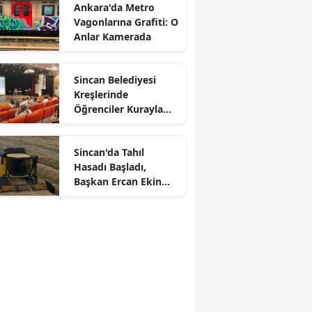
Ankara'da Metro
Vagonlarına Grafiti: O
Anlar Kamerada
Sincan Belediyesi
Kreşlerinde
Öğrenciler Kurayla
Belirlendi
Sincan'da Tahıl
Hasadı Başladı,
Başkan Ercan Ekin
Biçti
r