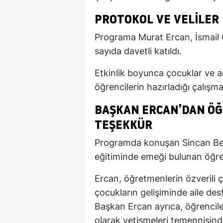
PROTOKOL VE VELILER
Programa Murat Ercan, İsmail 
sayıda davetli katıldı.
Etkinlik boyunca çocuklar ve ai
öğrencilerin hazırladığı çalışma
BAŞKAN ERCAN’DAN Ö
TEŞEKKÜR
Programda konuşan Sincan Bel
eğitiminde emeği bulunan öğret
Ercan, öğretmenlerin özverili 
çocukların gelişiminde aile dest
Başkan Ercan ayrıca, öğrencileri
olarak yetişmeleri temennisind