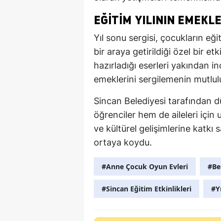
EĞITIM YILININ EMEKL
Yıl sonu sergisi, çocukların e
bir araya getirildiği özel bir etk
hazırladığı eserleri yakından in
emeklerini sergilemenin mutlu
Sincan Belediyesi tarafından 
öğrenciler hem de aileleri için
ve kültürel gelişimlerine katkı
ortaya koydu.
#Anne Çocuk Oyun Evleri
#Be
#Sincan Eğitim Etkinlikleri
#Y