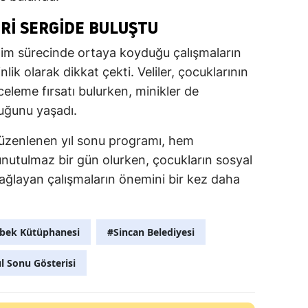
ERI SERGIDE BULUŞTU
ğitim sürecinde ortaya koyduğu çalışmaların
inlik olarak dikkat çekti. Veliler, çocuklarının
celeme fırsatı bulurken, minikler de
luğunu yaşadı.
düzenlenen yıl sonu programı, hem
 unutulmaz bir gün olurken, çocukların sosyal
 sağlayan çalışmaların önemini bir kez daha
bek Kütüphanesi
#Sincan Belediyesi
ıl Sonu Gösterisi