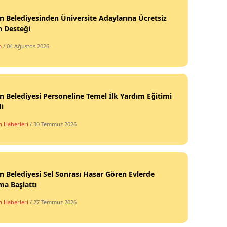
n Belediyesinden Üniversite Adaylarına Ücretsiz
h Desteği
m
/ 04 Ağustos 2026
n Belediyesi Personeline Temel İlk Yardım Eğitimi
di
n Haberleri
/ 30 Temmuz 2026
n Belediyesi Sel Sonrası Hasar Gören Evlerde
ma Başlattı
n Haberleri
/ 27 Temmuz 2026