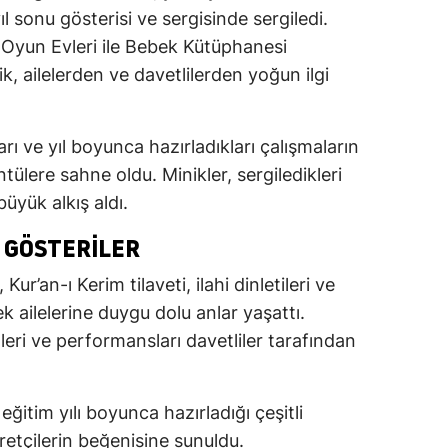
ıl sonu gösterisi ve sergisinde sergiledi.
Oyun Evleri ile Bebek Kütüphanesi
lik, ailelerden ve davetlilerden yoğun ilgi
ı ve yıl boyunca hazırladıkları çalışmaların
tülere sahne oldu. Minikler, sergiledikleri
üyük alkış aldı.
 GÖSTERILER
ur’an-ı Kerim tilaveti, ilahi dinletileri ve
k ailelerine duygu dolu anlar yaşattı.
ri ve performansları davetliler tarafından
ğitim yılı boyunca hazırladığı çeşitli
retçilerin beğenisine sunuldu.