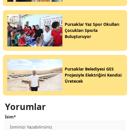
Pursaklar Yaz Spor Okulları
Çocukları Sporla
Buluşturuyor
Pursaklar Belediyesi GES
Projesiyle Elektriğini Kendisi
Üretecek
Yorumlar
İsim*