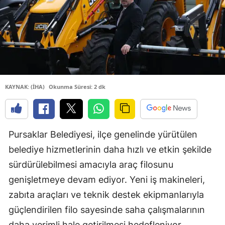
KAYNAK: (İHA)
Okunma Süresi: 2 dk
Pursaklar Belediyesi, ilçe genelinde yürütülen
belediye hizmetlerinin daha hızlı ve etkin şekilde
sürdürülebilmesi amacıyla araç filosunu
genişletmeye devam ediyor. Yeni iş makineleri,
zabıta araçları ve teknik destek ekipmanlarıyla
güçlendirilen filo sayesinde saha çalışmalarının
daha verimli hale getirilmesi hedefleniyor.