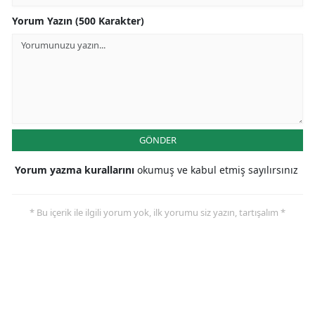
Yorum Yazın (500 Karakter)
GÖNDER
Yorum yazma kurallarını
okumuş ve kabul etmiş sayılırsınız
* Bu içerik ile ilgili yorum yok, ilk yorumu siz yazın, tartışalım *