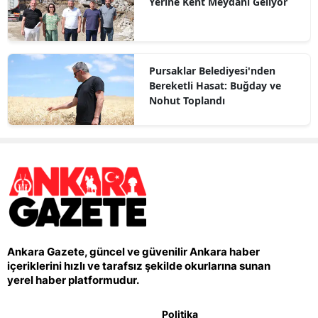
Yerine Kent Meydanı Geliyor
Pursaklar Belediyesi'nden
Bereketli Hasat: Buğday ve
Nohut Toplandı
Ankara Gazete, güncel ve güvenilir Ankara haber
içeriklerini hızlı ve tarafsız şekilde okurlarına sunan
yerel haber platformudur.
Politika