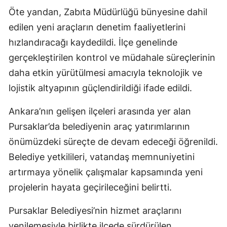
Öte yandan, Zabıta Müdürlüğü bünyesine dahil
edilen yeni araçların denetim faaliyetlerini
hızlandıracağı kaydedildi. İlçe genelinde
gerçekleştirilen kontrol ve müdahale süreçlerinin
daha etkin yürütülmesi amacıyla teknolojik ve
lojistik altyapının güçlendirildiği ifade edildi.
Ankara’nın gelişen ilçeleri arasında yer alan
Pursaklar’da belediyenin araç yatırımlarının
önümüzdeki süreçte de devam edeceği öğrenildi.
Belediye yetkilileri, vatandaş memnuniyetini
artırmaya yönelik çalışmalar kapsamında yeni
projelerin hayata geçirileceğini belirtti.
Pursaklar Belediyesi’nin hizmet araçlarını
yenilemesiyle birlikte ilçede sürdürülen