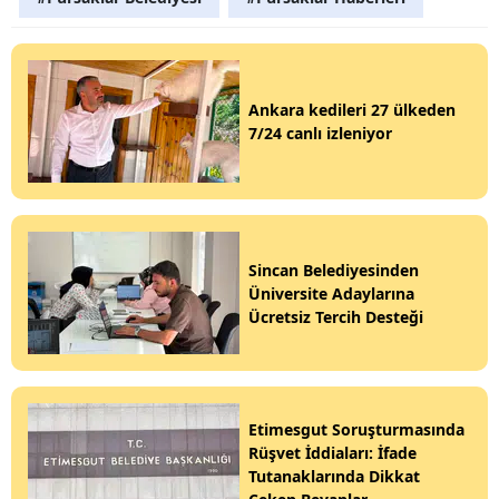
Ankara kedileri 27 ülkeden
7/24 canlı izleniyor
Sincan Belediyesinden
Üniversite Adaylarına
Ücretsiz Tercih Desteği
Etimesgut Soruşturmasında
Rüşvet İddiaları: İfade
Tutanaklarında Dikkat