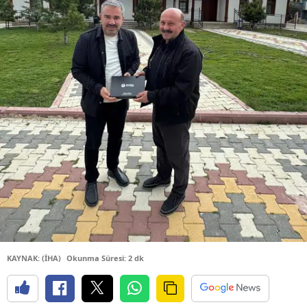
KAYNAK: (İHA)
Okunma Süresi: 2 dk