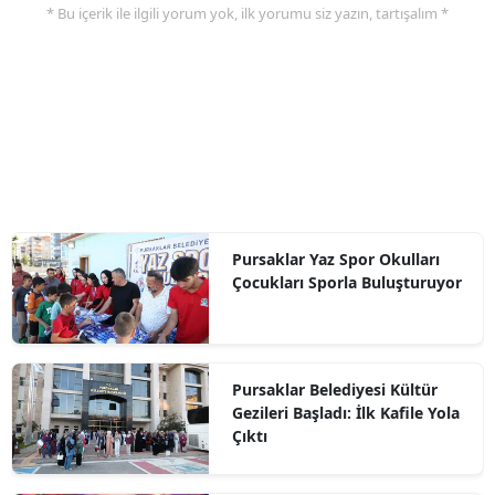
* Bu içerik ile ilgili yorum yok, ilk yorumu siz yazın, tartışalım *
Pursaklar Yaz Spor Okulları
Çocukları Sporla Buluşturuyor
Pursaklar Belediyesi Kültür
Gezileri Başladı: İlk Kafile Yola
Çıktı