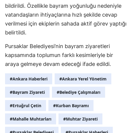
bildirildi. Özellikle bayram yoğunluğu nedeniyle
vatandaşların ihtiyaçlarına hızlı şekilde cevap
verilmesi için ekiplerin sahada aktif görev yaptığı
belirtildi.
Pursaklar Belediyesi’nin bayram ziyaretleri
kapsamında toplumun farklı kesimleriyle bir
araya gelmeye devam edeceği ifade edildi.
#Ankara Haberleri
#Ankara Yerel Yönetim
#Bayram Ziyareti
#Belediye Çalışmaları
#Ertuğrul Çetin
#Kurban Bayramı
#Mahalle Muhtarları
#Muhtar Ziyareti
#Pursaklar Belediyesi
#Pursaklar Haberleri