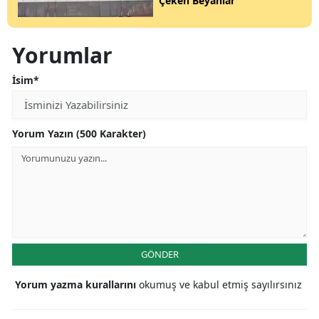
Çeken Beyanlar
Yorumlar
İsim*
Yorum Yazın (500 Karakter)
GÖNDER
Yorum yazma kurallarını
okumuş ve kabul etmiş sayılırsınız