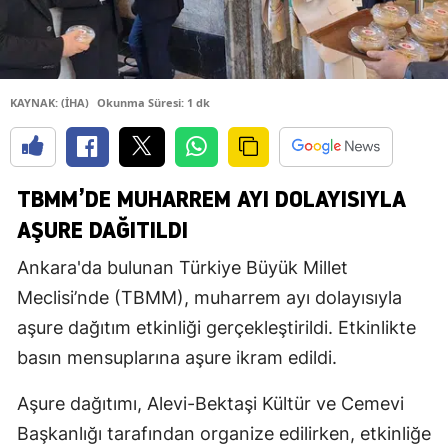
KAYNAK: (İHA)
Okunma Süresi: 1 dk
TBMM’DE MUHARREM AYI DOLAYISIYLA
AŞURE DAĞITILDI
Ankara'da bulunan Türkiye Büyük Millet
Meclisi’nde (TBMM), muharrem ayı dolayısıyla
aşure dağıtım etkinliği gerçekleştirildi. Etkinlikte
basın mensuplarına aşure ikram edildi.
Aşure dağıtımı, Alevi-Bektaşi Kültür ve Cemevi
Başkanlığı tarafından organize edilirken, etkinliğe