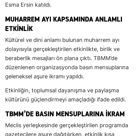
Esma Ersin katıldı.
MUHARREM AYI KAPSAMINDA ANLAMLI
ETKINLIK
Kültürel ve dini anlamı bulunan muharrem ayı
dolayısıyla gerçekleştirilen etkinlikte, birlik ve
beraberlik mesajları ön plana çıktı. TBMM’de
düzenlenen organizasyonda basın mensuplarına
geleneksel aşure ikramı yapıldı.
Etkinliğin, toplumsal dayanışma ve paylaşma
kültürünü güçlendirmeyi amaçladığı ifade edildi.
TBMM’DE BASIN MENSUPLARINA IKRAM
Meclis yerleşkesinde gerçekleştirilen programda
gazetecilere aşure dağıtılırken, etkinlik kısa