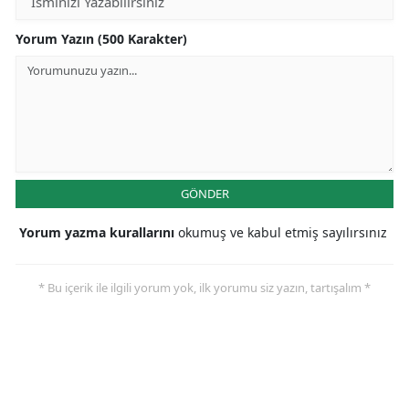
Yorum Yazın (500 Karakter)
GÖNDER
Yorum yazma kurallarını
okumuş ve kabul etmiş sayılırsınız
* Bu içerik ile ilgili yorum yok, ilk yorumu siz yazın, tartışalım *