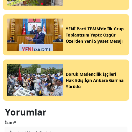
YENİ Parti TBMM'de İlk Grup
Toplantısını Yaptı: Özgür
Özel'den Yeni Siyaset Mesajı
Doruk Madencilik İşçileri
Hak Ediş İçin Ankara Garı'na
Yürüdü
Yorumlar
İsim*