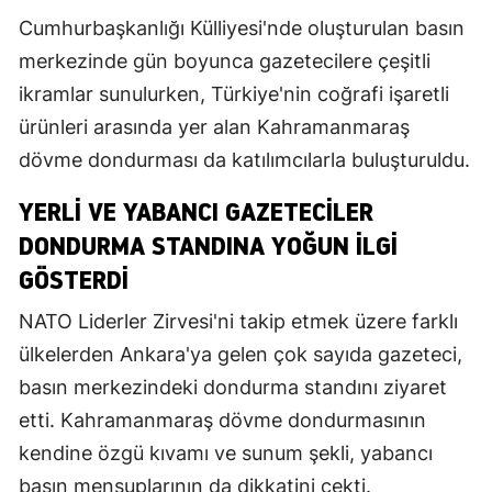
Cumhurbaşkanlığı Külliyesi'nde oluşturulan basın
merkezinde gün boyunca gazetecilere çeşitli
ikramlar sunulurken, Türkiye'nin coğrafi işaretli
ürünleri arasında yer alan Kahramanmaraş
dövme dondurması da katılımcılarla buluşturuldu.
YERLI VE YABANCI GAZETECILER
DONDURMA STANDINA YOĞUN İLGI
GÖSTERDI
NATO Liderler Zirvesi'ni takip etmek üzere farklı
ülkelerden Ankara'ya gelen çok sayıda gazeteci,
basın merkezindeki dondurma standını ziyaret
etti. Kahramanmaraş dövme dondurmasının
kendine özgü kıvamı ve sunum şekli, yabancı
basın mensuplarının da dikkatini çekti.