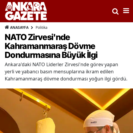
Politika
ANASAYFA
NATO Zirvesi'nde
Kahramanmaraş Dövme
Dondurmasına Büyük İlgi
Ankara'daki NATO Liderler Zirvesi'nde görev yapan
yerli ve yabancı basın mensuplarına ikram edilen
Kahramanmaraş dövme dondurması yoğun ilgi gördü.