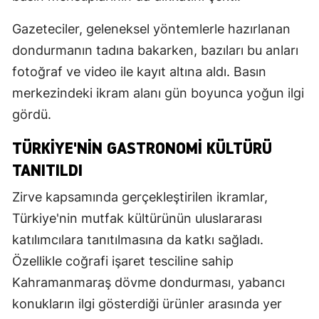
Gazeteciler, geleneksel yöntemlerle hazırlanan
dondurmanın tadına bakarken, bazıları bu anları
fotoğraf ve video ile kayıt altına aldı. Basın
merkezindeki ikram alanı gün boyunca yoğun ilgi
gördü.
TÜRKIYE'NIN GASTRONOMI KÜLTÜRÜ
TANITILDI
Zirve kapsamında gerçekleştirilen ikramlar,
Türkiye'nin mutfak kültürünün uluslararası
katılımcılara tanıtılmasına da katkı sağladı.
Özellikle coğrafi işaret tesciline sahip
Kahramanmaraş dövme dondurması, yabancı
konukların ilgi gösterdiği ürünler arasında yer