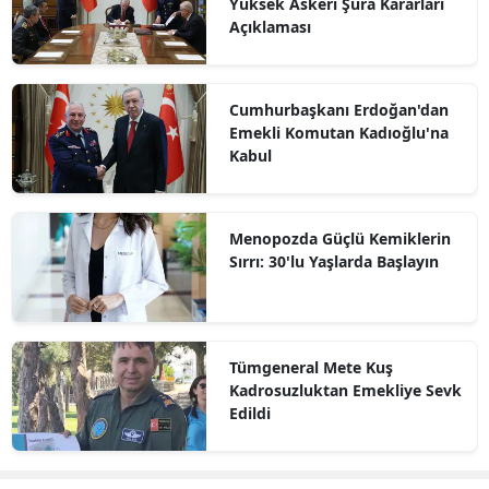
Yüksek Askerî Şûra Kararları
Açıklaması
Cumhurbaşkanı Erdoğan'dan
Emekli Komutan Kadıoğlu'na
Kabul
Menopozda Güçlü Kemiklerin
Sırrı: 30'lu Yaşlarda Başlayın
Tümgeneral Mete Kuş
Kadrosuzluktan Emekliye Sevk
Edildi