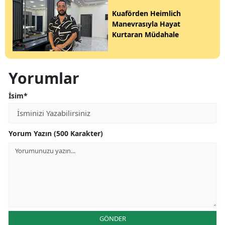
Kuaförden Heimlich
Manevrasıyla Hayat
Kurtaran Müdahale
Yorumlar
İsim*
Yorum Yazın (500 Karakter)
GÖNDER