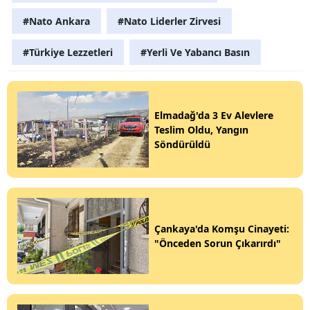
#Nato Ankara
#Nato Liderler Zirvesi
#Türkiye Lezzetleri
#Yerli Ve Yabancı Basın
Elmadağ'da 3 Ev Alevlere
Teslim Oldu, Yangın
Söndürüldü
Çankaya'da Komşu Cinayeti:
"Önceden Sorun Çıkarırdı"