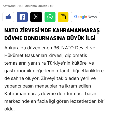
KAYNAK: (İHA)
Okunma Süresi: 2 dk
NATO ZIRVESI'NDE KAHRAMANMARAŞ
DÖVME DONDURMASINA BÜYÜK İLGI
Ankara'da düzenlenen 36. NATO Devlet ve
Hükümet Başkanları Zirvesi, diplomatik
temasların yanı sıra Türkiye'nin kültürel ve
gastronomik değerlerinin tanıtıldığı etkinliklere
de sahne oluyor. Zirveyi takip eden yerli ve
yabancı basın mensuplarına ikram edilen
Kahramanmaraş dövme dondurması, basın
merkezinde en fazla ilgi gören lezzetlerden biri
oldu.