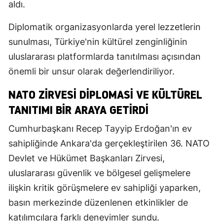
aldı.
Diplomatik organizasyonlarda yerel lezzetlerin
sunulması, Türkiye'nin kültürel zenginliğinin
uluslararası platformlarda tanıtılması açısından
önemli bir unsur olarak değerlendiriliyor.
NATO ZIRVESI DIPLOMASI VE KÜLTÜREL
TANITIMI BIR ARAYA GETIRDI
Cumhurbaşkanı Recep Tayyip Erdoğan'ın ev
sahipliğinde Ankara'da gerçekleştirilen 36. NATO
Devlet ve Hükümet Başkanları Zirvesi,
uluslararası güvenlik ve bölgesel gelişmelere
ilişkin kritik görüşmelere ev sahipliği yaparken,
basın merkezinde düzenlenen etkinlikler de
katılımcılara farklı deneyimler sundu.