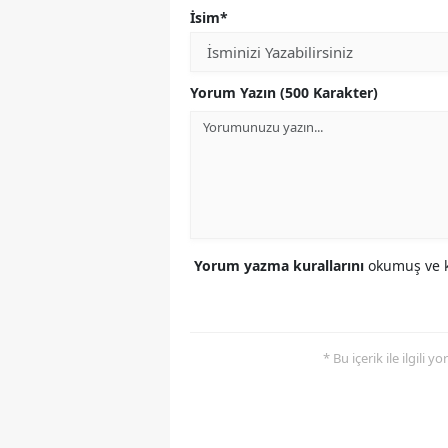
İsim*
Yorum Yazın (500 Karakter)
Yorum yazma kurallarını
okumuş ve k
* Bu içerik ile ilgili 