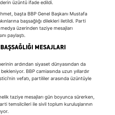
derin üzüntü ifade edildi.
ahmet, başta BBP Genel Başkanı Mustafa
ınlarına başsağlığı dilekleri iletildi. Parti
al medya üzerinden taziye mesajları
ını paylaştı.
BAŞSAĞLIĞI MESAJLARI
haberinin ardından siyaset dünyasından da
 bekleniyor. BBP camiasında uzun yıllardır
tici’nin vefatı, partililer arasında üzüntüyle
önelik taziye mesajları gün boyunca sürerken,
rti temsilcileri ile sivil toplum kuruluşlarının
yor.