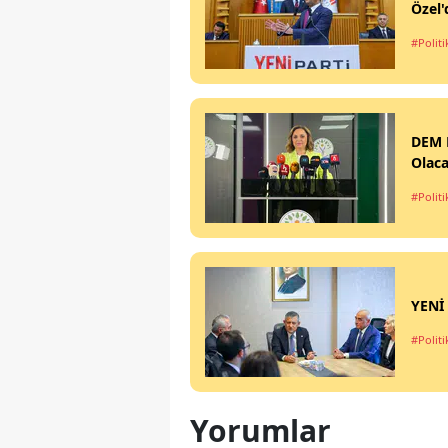
Özel'
#Politi
DEM 
Olac
#Politi
YENİ 
#Politi
Yorumlar