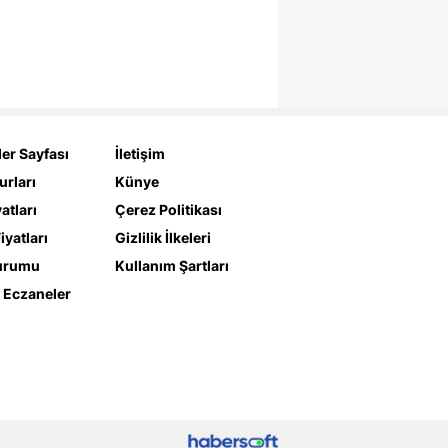
er Sayfası
İletişim
urları
Künye
yatları
Çerez Politikası
iyatları
Gizlilik İlkeleri
urumu
Kullanım Şartları
 Eczaneler