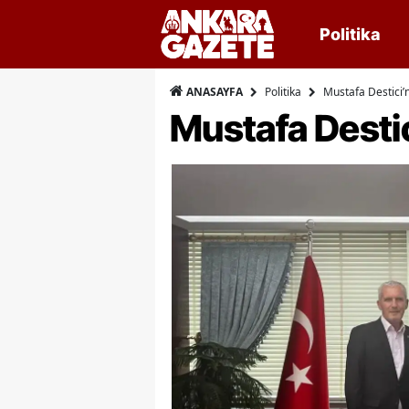
Politika
Politika
Mustafa Destici’
ANASAYFA
Mustafa Destic