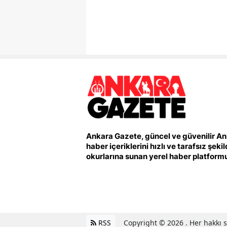
Ankara Gazete, güncel ve güvenilir A
haber içeriklerini hızlı ve tarafsız şeki
okurlarına sunan yerel haber platform
RSS
Copyright © 2026 . Her hakkı sa