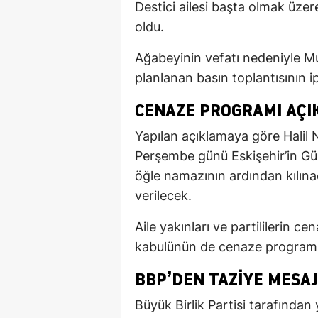
Destici ailesi başta olmak üze
oldu.
Ağabeyinin vefatı nedeniyle Mu
planlanan basın toplantısının ipta
CENAZE PROGRAMI AÇI
Yapılan açıklamaya göre Halil N
Perşembe günü Eskişehir’in Gü
öğle namazının ardından kılın
verilecek.
Aile yakınları ve partililerin c
kabulünün de cenaze programı 
BBP’DEN TAZIYE MESAJ
Büyük Birlik Partisi tarafından