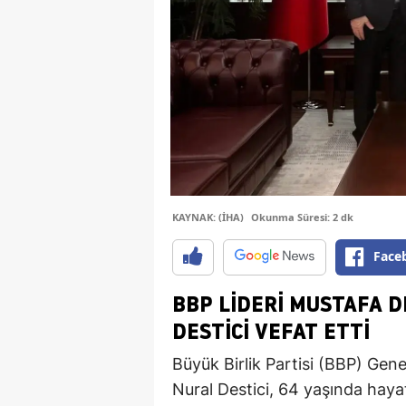
KAYNAK: (İHA)
Okunma Süresi: 2 dk
Face
BBP LIDERI MUSTAFA D
DESTICI VEFAT ETTI
Büyük Birlik Partisi (BBP) Gene
Nural Destici, 64 yaşında haya