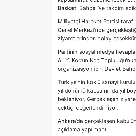
Başkanı Bahçeli’ye takdim edildiğ
Milliyetçi Hareket Partisi tara
Genel Merkezi’nde gerçekleştiği
ziyaretlerinden dolayı teşekkür 
Partinin sosyal medya hesapla
Ali Y. Koç’un Koç Topluluğu’nun
organizasyon için Devlet Bahçe
Türkiye’nin köklü sanayi kurulu
yıl dönümü kapsamında yıl boyu
bekleniyor. Gerçekleşen ziyaret
çektiği değerlendiriliyor.
Ankara’da gerçekleşen kabulün 
açıklama yapılmadı.