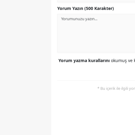
Yorum Yazın (500 Karakter)
Yorum yazma kurallarını
okumuş ve k
* Bu içerik ile ilgili 