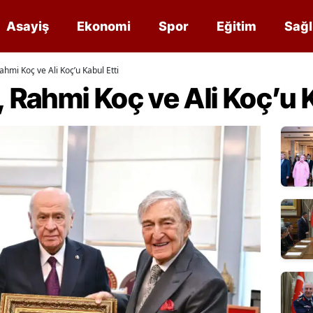
Asayiş
Ekonomi
Spor
Eğitim
Sağl
ahmi Koç ve Ali Koç’u Kabul Etti
, Rahmi Koç ve Ali Koç’u K