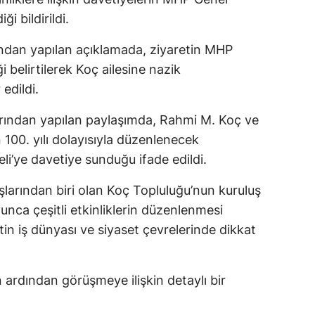
i bildirildi.
fından yapılan açıklamada, ziyaretin MHP
 belirtilerek Koç ailesine nazik
edildi.
rından yapılan paylaşımda, Rahmi M. Koç ve
 100. yılı dolayısıyla düzenlenecek
li’ye davetiye sunduğu ifade edildi.
şlarından biri olan Koç Topluluğu’nun kuruluş
nca çeşitli etkinliklerin düzenlenmesi
in iş dünyası ve siyaset çevrelerinde dikkat
ardından görüşmeye ilişkin detaylı bir