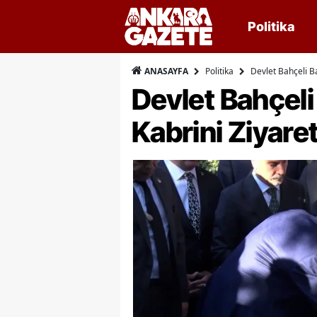
Politika
Politika
Devlet Bahçeli B
ANASAYFA
Devlet Bahçel
Kabrini Ziyaret