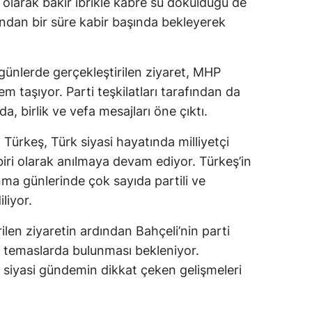
larak bakır ibrikle kabre su döküldüğü de
rdından bir süre kabir başında bekleyerek
günlerde gerçekleştirilen ziyaret, MHP
 taşıyor. Parti teşkilatları tarafından da
, birlik ve vefa mesajları öne çıktı.
 Türkeş, Türk siyasi hayatında milliyetçi
biri olarak anılmaya devam ediyor. Türkeş’in
nma günlerinde çok sayıda partili ve
liyor.
len ziyaretin ardından Bahçeli’nin parti
i temaslarda bulunması bekleniyor.
 siyasi gündemin dikkat çeken gelişmeleri