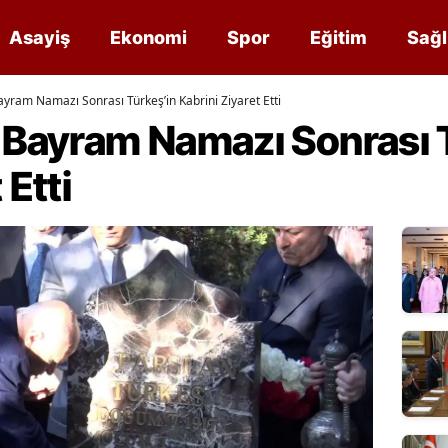
Asayiş
Ekonomi
Spor
Eğitim
Sağl
ayram Namazı Sonrası Türkeş’in Kabrini Ziyaret Etti
i Bayram Namazı Sonrası 
 Etti