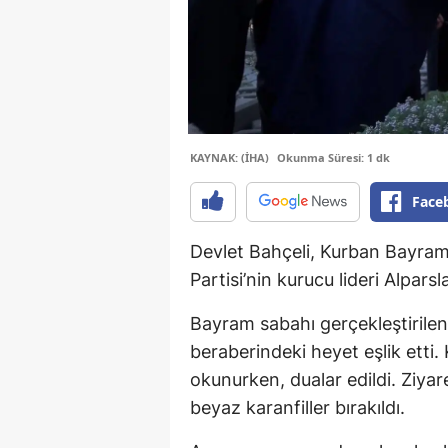
KAYNAK: (İHA)
Okunma Süresi: 1 dk
Face
Devlet Bahçeli, Kurban Bayram
Partisi’nin kurucu lideri Alparsl
Bayram sabahı gerçekleştirilen 
beraberindeki heyet eşlik etti. 
okunurken, dualar edildi. Ziyar
beyaz karanfiller bırakıldı.