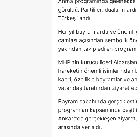
Anma programında geleneksel o
görüldü. Partililer, duaların a
Türkeş’i andı.
Her yıl bayramlarda ve önemli 
camiası açısından sembolik önem
yakından takip edilen programda
MHP’nin kurucu lideri Alparslan
hareketin önemli isimlerinden 
kabri, özellikle bayramlar ve a
vatandaş tarafından ziyaret edi
Bayram sabahında gerçekleştiri
programları kapsamında çeşitl
Ankara’da gerçekleşen ziyaret,
arasında yer aldı.