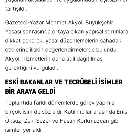
tartışıldı.
Gazeteci-Yazar Mehmet Akyol, Büyükşehir
Yasası sonrasında ortaya çıkan yapısal sorunlara
dikkat çekerek, yasal düzenlemelerin sahadaki
etkilerine ilişkin değerlendirmelerde bulundu.
Akyol, hizmetlerin daha adil dağıtılması
gerektiğini vurguladı.
ESKI BAKANLAR VE TECRÜBELI İSIMLER
BIR ARAYA GELDI
Toplantıda farklı dönemlerde görev yapmış
birçok isim de söz aldı. Katılımcılar arasında Enis
Öksüz, Zeki Sezer ve Hasan Korkmazcan gibi
isimler yer aldı.