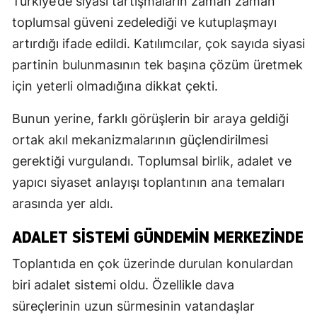
Türkiye’de siyasi tartışmaların zaman zaman
toplumsal güveni zedelediği ve kutuplaşmayı
artırdığı ifade edildi. Katılımcılar, çok sayıda siyasi
partinin bulunmasının tek başına çözüm üretmek
için yeterli olmadığına dikkat çekti.
Bunun yerine, farklı görüşlerin bir araya geldiği
ortak akıl mekanizmalarının güçlendirilmesi
gerektiği vurgulandı. Toplumsal birlik, adalet ve
yapıcı siyaset anlayışı toplantının ana temaları
arasında yer aldı.
ADALET SISTEMI GÜNDEMIN MERKEZINDE
Toplantıda en çok üzerinde durulan konulardan
biri adalet sistemi oldu. Özellikle dava
süreçlerinin uzun sürmesinin vatandaşlar