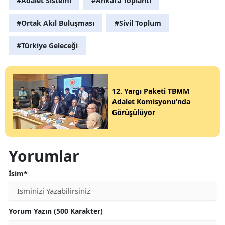
#Adalet Sistemi
#Ankara Toplantı
#Ortak Akıl Buluşması
#Sivil Toplum
#Türkiye Geleceği
12. Yargı Paketi TBMM
Adalet Komisyonu’nda
Görüşülüyor
Yorumlar
İsim*
Yorum Yazın (500 Karakter)