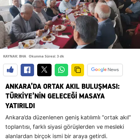
KAYNAK: BHA
Okunma Süresi: 3 dk
ANKARA’DA ORTAK AKIL BULUŞMASI:
TÜRKIYE’NIN GELECEĞI MASAYA
YATIRILDI
Ankara’da düzenlenen geniş katılımlı “ortak akıl”
toplantısı, farklı siyasi görüşlerden ve mesleki
alanlardan birçok ismi bir araya getirdi.