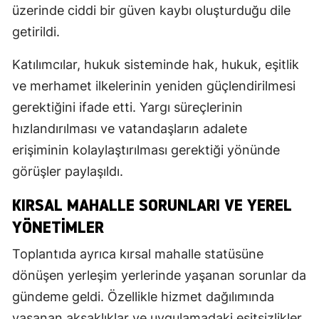
üzerinde ciddi bir güven kaybı oluşturduğu dile
getirildi.
Katılımcılar, hukuk sisteminde hak, hukuk, eşitlik
ve merhamet ilkelerinin yeniden güçlendirilmesi
gerektiğini ifade etti. Yargı süreçlerinin
hızlandırılması ve vatandaşların adalete
erişiminin kolaylaştırılması gerektiği yönünde
görüşler paylaşıldı.
KIRSAL MAHALLE SORUNLARI VE YEREL
YÖNETIMLER
Toplantıda ayrıca kırsal mahalle statüsüne
dönüşen yerleşim yerlerinde yaşanan sorunlar da
gündeme geldi. Özellikle hizmet dağılımında
yaşanan aksaklıklar ve uygulamadaki eşitsizlikler