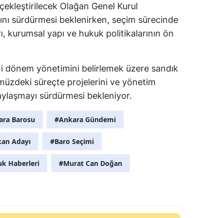
ekleştirilecek Olağan Genel Kurul
ını sürdürmesi beklenirken, seçim sürecinde
ı, kurumsal yapı ve hukuk politikalarının ön
ni dönem yönetimini belirlemek üzere sandık
müzdeki süreçte projelerini ve yönetim
paylaşmayı sürdürmesi bekleniyor.
ara Barosu
#Ankara Gündemi
kan Adayı
#Baro Seçimi
k Haberleri
#Murat Can Doğan