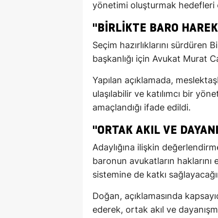
yönetimi oluşturmak hedefleri ö
"BIRLIKTE BARO HAREK
Seçim hazırlıklarını sürdüren B
başkanlığı için Avukat Murat C
Yapılan açıklamada, meslektaşl
ulaşılabilir ve katılımcı bir yö
amaçlandığı ifade edildi.
"ORTAK AKIL VE DAYAN
Adaylığına ilişkin değerlendir
baronun avukatların haklarını e
sistemine de katkı sağlayacağını
Doğan, açıklamasında kapsayıcı
ederek, ortak akıl ve dayanışm