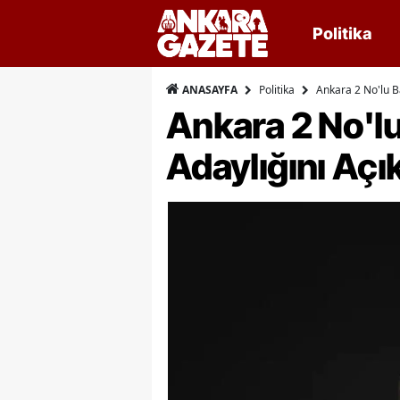
Politika
Politika
Ankara 2 No'lu B
ANASAYFA
Ankara 2 No'l
Adaylığını Açık