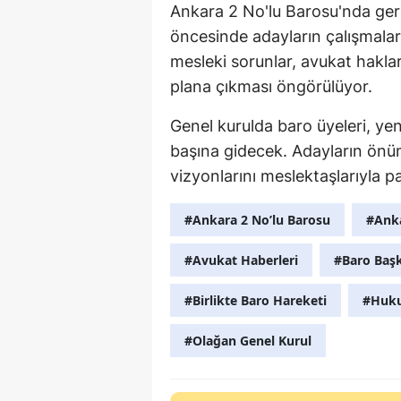
Ankara 2 No'lu Barosu'nda gerç
öncesinde adayların çalışmalar
mesleki sorunlar, avukat haklar
plana çıkması öngörülüyor.
Genel kurulda baro üyeleri, ye
başına gidecek. Adayların önü
vizyonlarını meslektaşlarıyla 
#Ankara 2 No’lu Barosu
#Ank
#Avukat Haberleri
#Baro Baş
#Birlikte Baro Hareketi
#Huku
#Olağan Genel Kurul