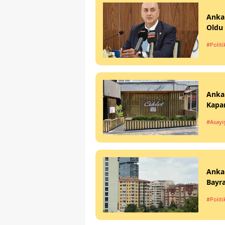
Anka
Oldu
#Politi
Anka
Kapa
#Asayi
Ankar
Bayra
#Politi