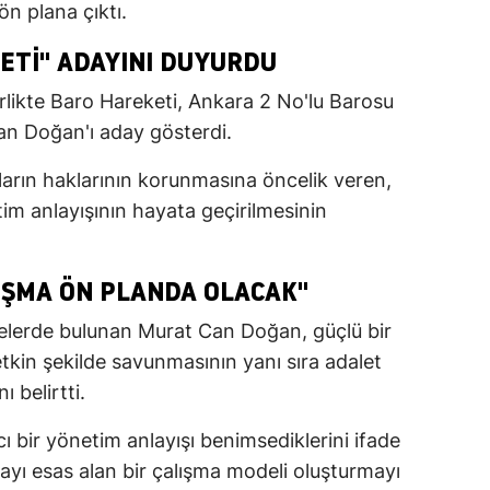
n plana çıktı.
ETI" ADAYINI DUYURDU
irlikte Baro Hareketi, Ankara 2 No'lu Barosu
an Doğan'ı aday gösterdi.
arın haklarının korunmasına öncelik veren,
netim anlayışının hayata geçirilmesinin
IŞMA ÖN PLANDA OLACAK"
melerde bulunan Murat Can Doğan, güçlü bir
tkin şekilde savunmasının yanı sıra adalet
 belirtti.
 bir yönetim anlayışı benimsediklerini ifade
ayı esas alan bir çalışma modeli oluşturmayı