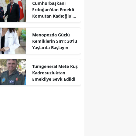
Cumhurbaşkanı
Erdoğan'dan Emekli
Komutan Kadıoğlu'na
Kabul
Menopozda Güçlü
Kemiklerin Sırrı: 30'lu
Yaşlarda Başlayın
Tümgeneral Mete Kuş
Kadrosuzluktan
Emekliye Sevk Edildi