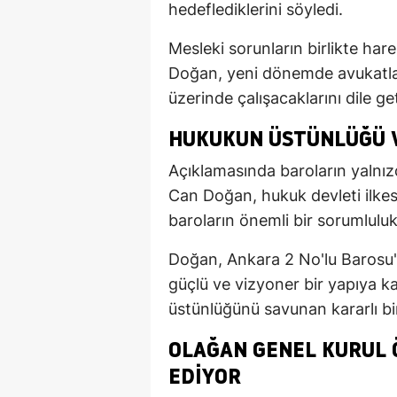
hedeflediklerini söyledi.
Mesleki sorunların birlikte har
Doğan, yeni dönemde avukatları
üzerinde çalışacaklarını dile get
HUKUKUN ÜSTÜNLÜĞÜ 
Açıklamasında baroların yalnız
Can Doğan, hukuk devleti ilk
baroların önemli bir sorumluluk 
Doğan, Ankara 2 No'lu Barosu'
güçlü ve vizyoner bir yapıya k
üstünlüğünü savunan kararlı bir
OLAĞAN GENEL KURUL 
EDIYOR