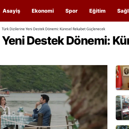
Asayiş
Ekonomi
Spor
Eğitim
Sağl
Türk Dizilerine Yeni Destek Dönemi: Küresel Rekabet Güçlenecek
e Yeni Destek Dönemi: Kü