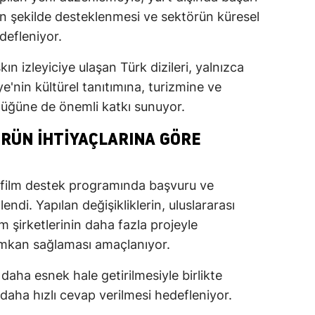
n şekilde desteklenmesi ve sektörün küresel
defleniyor.
kın izleyiciye ulaşan Türk dizileri, yalnızca
e'nin kültürel tanıtımına, turizmine ve
lüğüne de önemli katkı sunuyor.
ÖRÜN IHTIYAÇLARINA GÖRE
i film destek programında başvuru ve
ndi. Yapılan değişikliklerin, uluslararası
 şirketlerinin daha fazla projeyle
imkan sağlaması amaçlanıyor.
aha esnek hale getirilmesiyle birlikte
daha hızlı cevap verilmesi hedefleniyor.