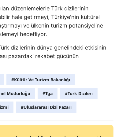
ılan düzenlemelerle Türk dizilerinin
bilir hale getirmeyi, Türkiye'nin kültürel
laştırmayı ve ülkenin turizm potansiyeline
klemeyi hedefliyor.
Türk dizilerinin dünya genelindeki etkisinin
arası pazardaki rekabet gücünün
#Kültür Ve Turizm Bakanlığı
nel Müdürlüğü
#Tga
#Türk Dizileri
izmi
#Uluslararası Dizi Pazarı