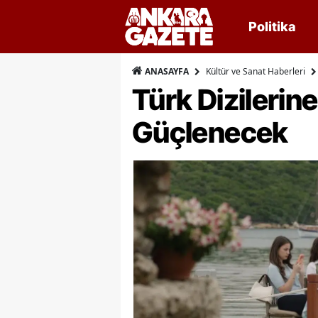
Politika
Kültür ve Sanat Haberleri
ANASAYFA
Türk Dizilerin
Güçlenecek