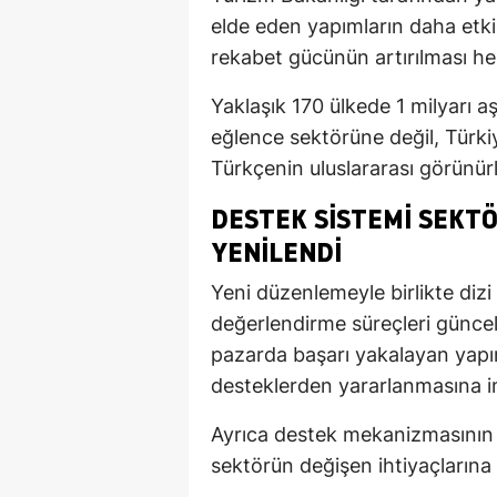
elde eden yapımların daha etki
rekabet gücünün artırılması he
Yaklaşık 170 ülkede 1 milyarı aş
eğlence sektörüne değil, Türkiy
Türkçenin uluslararası görünür
DESTEK SISTEMI SEKT
YENILENDI
Yeni düzenlemeyle birlikte diz
değerlendirme süreçleri güncelle
pazarda başarı yakalayan yapım
desteklerden yararlanmasına 
Ayrıca destek mekanizmasının d
sektörün değişen ihtiyaçlarına 