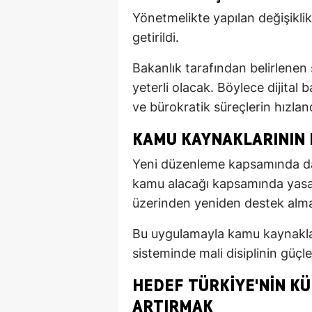
Yönetmelikte yapılan değişikli
getirildi.
Bakanlık tarafından belirlenen 
yeterli olacak. Böylece dijital 
ve bürokratik süreçlerin hızlan
KAMU KAYNAKLARININ 
Yeni düzenleme kapsamında da
kamu alacağı kapsamında yasal 
üzerinden yeniden destek almas
Bu uygulamayla kamu kaynaklar
sisteminde mali disiplinin güçl
HEDEF TÜRKIYE'NIN K
ARTIRMAK