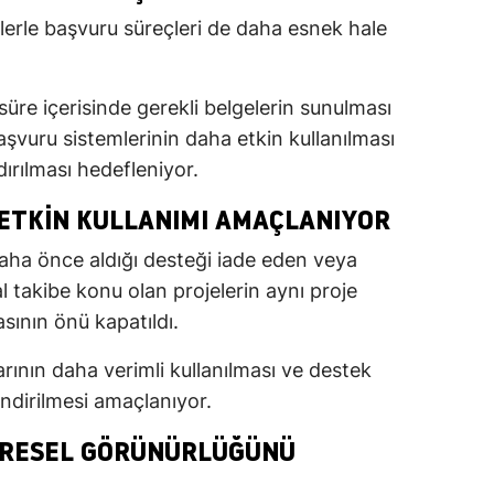
klerle başvuru süreçleri de daha esnek hale
süre içerisinde gerekli belgelerin sunulması
başvuru sistemlerinin daha etkin kullanılması
dırılması hedefleniyor.
ETKIN KULLANIMI AMAÇLANIYOR
ha önce aldığı desteği iade eden veya
takibe konu olan projelerin aynı proje
ının önü kapatıldı.
ının daha verimli kullanılması ve destek
endirilmesi amaçlanıyor.
ÜRESEL GÖRÜNÜRLÜĞÜNÜ