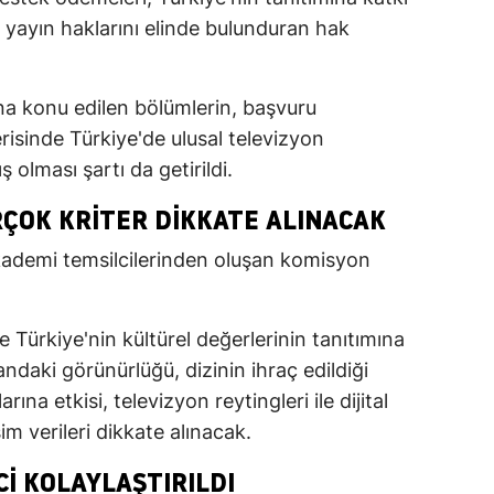
şı yayın haklarını elinde bulunduran hak
a konu edilen bölümlerin, başvuru
erisinde Türkiye'de ulusal televizyon
 olması şartı da getirildi.
ÇOK KRITER DIKKATE ALINACAK
kademi temsilcilerinden oluşan komisyon
Türkiye'nin kültürel değerlerinin tanıtımına
andaki görünürlüğü, dizinin ihraç edildiği
rına etkisi, televizyon reytingleri ile dijital
im verileri dikkate alınacak.
CI KOLAYLAŞTIRILDI