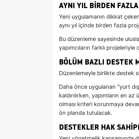
AYNI YIL BIRDEN FAZL
Yeni uygulamanın dikkat çeken 
aynı yıl içinde birden fazla pro
Bu düzenleme sayesinde ulusla
yapımcıların farklı projeleriyl
BÖLÜM BAZLI DESTEK 
Düzenlemeyle birlikte destek s
Daha önce uygulanan "yurt dış
kaldırılırken, yapımların en az
olması kriteri korunmaya devam
ön planda tutulacak.
DESTEKLER HAK SAHIP
Yeni yönetmelik kapsamında de