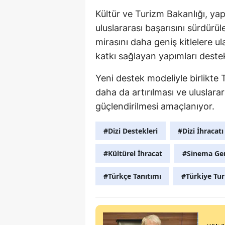
Kültür ve Turizm Bakanlığı, yap
uluslararası başarısını sürdürüle
mirasını daha geniş kitlelere u
katkı sağlayan yapımları deste
Yeni destek modeliyle birlikte 
daha da artırılması ve uluslar
güçlendirilmesi amaçlanıyor.
#Dizi Destekleri
#Dizi İhracatı
#Kültürel İhracat
#Sinema Ge
#Türkçe Tanıtımı
#Türkiye Tur