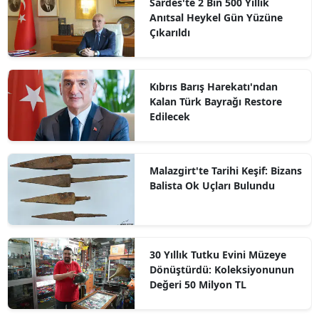
Sardes'te 2 Bin 500 Yıllık
Anıtsal Heykel Gün Yüzüne
Çıkarıldı
Kıbrıs Barış Harekatı'ndan
Kalan Türk Bayrağı Restore
Edilecek
Malazgirt'te Tarihi Keşif: Bizans
Balista Ok Uçları Bulundu
30 Yıllık Tutku Evini Müzeye
Dönüştürdü: Koleksiyonunun
Değeri 50 Milyon TL