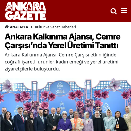
Kültür ve Sanat Haberleri
ANASAYFA
Ankara Kalkınma Ajansı, Cemre
Çarşısı’nda Yerel Üretimi Tanıttı
Ankara Kalkınma Ajansı, Cemre Çarşısı etkinliğinde
coğrafi işaretli ürünler, kadın emeği ve yerel üretimi
ziyaretçilerle buluşturdu.