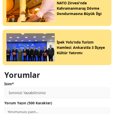
NATO Zirvesi'nde
Kahramanmaraş Dövme
Dondurmasına Büyük İlgi
İpek Yolu’nda Turizm
Hamlesi: Ankara’da 3 İlçeye
Kültür Yatırımı
Yorumlar
İsim*
Yorum Yazın (500 Karakter)