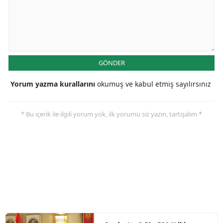
GÖNDER
Yorum yazma kurallarını
okumuş ve kabul etmiş sayılırsınız
* Bu içerik ile ilgili yorum yok, ilk yorumu siz yazın, tartışalım *