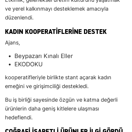
ve yerel kalkınmayı desteklemek amacıyla
düzenlendi.
KADIN KOOPERATIFLERINE DESTEK
Ajans,
Beypazarı Kınalı Eller
EKODOKU
kooperatifleriyle birlikte stant açarak kadın
emeğini ve girişimciliği destekledi.
Bu iş birliği sayesinde özgün ve katma değerli
ürünlerin daha geniş kitlelere ulaşması
hedeflendi.
COĞRAFI İŞARETLI ÜRÜNLER İLGI GÖRDÜ