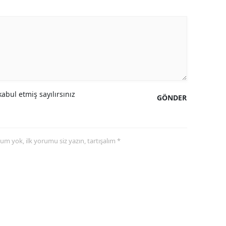
abul etmiş sayılırsınız
GÖNDER
yorum yok, ilk yorumu siz yazın, tartışalım *