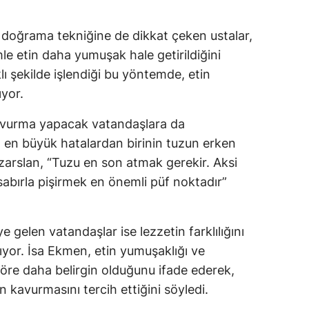
oğrama tekniğine de dikkat çeken ustalar,
le etin daha yumuşak hale getirildiğini
rklı şekilde işlendiği bu yöntemde, etin
ıyor.
vurma yapacak vatandaşlara da
 en büyük hatalardan birinin tuzun erken
arslan, “Tuzu en son atmak gerekir. Aksi
 sabırla pişirmek en önemli püf noktadır”
 gelen vatandaşlar ise lezzetin farklılığını
lıyor. İsa Ekmen, etin yumuşaklığı ve
öre daha belirgin olduğunu ifade ederek,
kavurmasını tercih ettiğini söyledi.