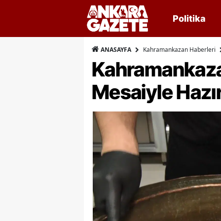
Politika
Kahramankazan Haberleri
ANASAYFA
Kahramankaza
Mesaiyle Hazır