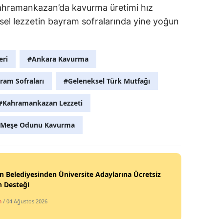
ahramankazan’da kavurma üretimi hız
sel lezzetin bayram sofralarında yine yoğun
eri
#Ankara Kavurma
ram Sofraları
#Geleneksel Türk Mutfağı
#Kahramankazan Lezzeti
Meşe Odunu Kavurma
n Belediyesinden Üniversite Adaylarına Ücretsiz
h Desteği
m
/ 04 Ağustos 2026