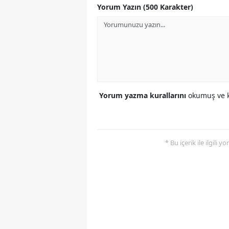
Yorum Yazın (500 Karakter)
Yorum yazma kurallarını
okumuş ve k
* Bu içerik ile ilgili 