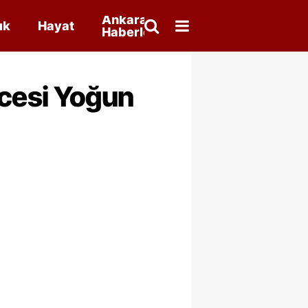
Ankara
ık
Hayat
Haberleri
cesi Yoğun