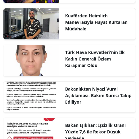
Kuaförden Heimlich
Manevrasıyla Hayat Kurtaran
Müdahale
Türk Hava Kuvvetleri'nin İlk
Kadın Generali Özlem
Karapınar Oldu
Bakanlıktan Niyazi Vural
Açıklaması: Bakım Süreci Takip
Ediliyor
Bakan Işıkhan: İşsizlik Oranı
Yüzde 7,6 ile Rekor Düşük
Seviyede