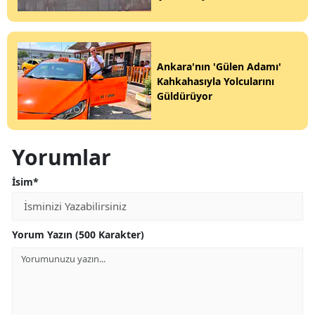
Ankara'nın 'Gülen Adamı'
Kahkahasıyla Yolcularını
Güldürüyor
Yorumlar
İsim*
Yorum Yazın (500 Karakter)