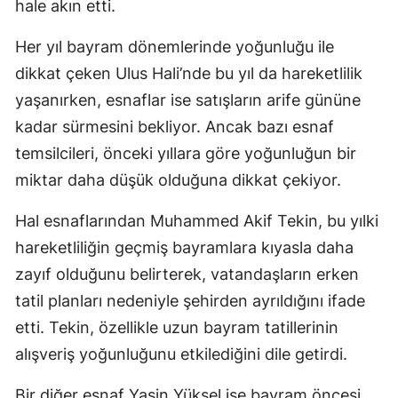
hale akın etti.
Her yıl bayram dönemlerinde yoğunluğu ile
dikkat çeken Ulus Hali’nde bu yıl da hareketlilik
yaşanırken, esnaflar ise satışların arife gününe
kadar sürmesini bekliyor. Ancak bazı esnaf
temsilcileri, önceki yıllara göre yoğunluğun bir
miktar daha düşük olduğuna dikkat çekiyor.
Hal esnaflarından Muhammed Akif Tekin, bu yılki
hareketliliğin geçmiş bayramlara kıyasla daha
zayıf olduğunu belirterek, vatandaşların erken
tatil planları nedeniyle şehirden ayrıldığını ifade
etti. Tekin, özellikle uzun bayram tatillerinin
alışveriş yoğunluğunu etkilediğini dile getirdi.
Bir diğer esnaf Yasin Yüksel ise bayram öncesi