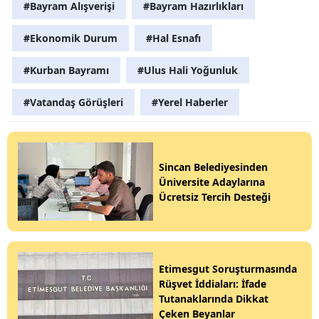
#Bayram Alışverişi
#Bayram Hazırlıkları
#Ekonomik Durum
#Hal Esnafı
#Kurban Bayramı
#Ulus Hali Yoğunluk
#Vatandaş Görüşleri
#Yerel Haberler
Sincan Belediyesinden
Üniversite Adaylarına
Ücretsiz Tercih Desteği
Etimesgut Soruşturmasında
Rüşvet İddiaları: İfade
Tutanaklarında Dikkat
Çeken Beyanlar