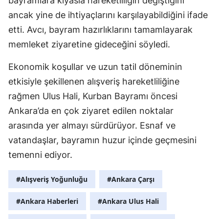
bayramlara kıyasla hareketliliğin değiştiğini
ancak yine de ihtiyaçlarını karşılayabildiğini ifade
etti. Avcı, bayram hazırlıklarını tamamlayarak
memleket ziyaretine gideceğini söyledi.
Ekonomik koşullar ve uzun tatil döneminin
etkisiyle şekillenen alışveriş hareketliliğine
rağmen Ulus Hali, Kurban Bayramı öncesi
Ankara’da en çok ziyaret edilen noktalar
arasında yer almayı sürdürüyor. Esnaf ve
vatandaşlar, bayramın huzur içinde geçmesini
temenni ediyor.
#Alışveriş Yoğunluğu
#Ankara Çarşı
#Ankara Haberleri
#Ankara Ulus Hali