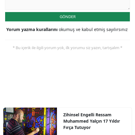
GÖNDER
Yorum yazma kurallarını
okumuş ve kabul etmiş sayılırsınız
* Bu içerik ile ilgili yorum yok, ilk yorumu siz yazın, tartışalım *
Zihinsel Engelli Ressam
Muhammed Yalçın 17 Yıldır
Fırça Tutuyor