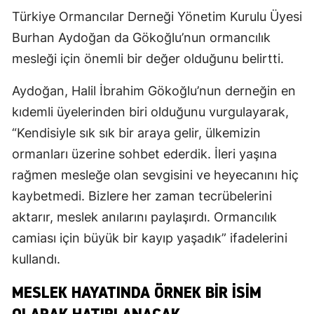
Türkiye Ormancılar Derneği Yönetim Kurulu Üyesi
Burhan Aydoğan da Gökoğlu’nun ormancılık
mesleği için önemli bir değer olduğunu belirtti.
Aydoğan, Halil İbrahim Gökoğlu’nun derneğin en
kıdemli üyelerinden biri olduğunu vurgulayarak,
“Kendisiyle sık sık bir araya gelir, ülkemizin
ormanları üzerine sohbet ederdik. İleri yaşına
rağmen mesleğe olan sevgisini ve heyecanını hiç
kaybetmedi. Bizlere her zaman tecrübelerini
aktarır, meslek anılarını paylaşırdı. Ormancılık
camiası için büyük bir kayıp yaşadık” ifadelerini
kullandı.
MESLEK HAYATINDA ÖRNEK BIR İSIM
OLARAK HATIRLANACAK