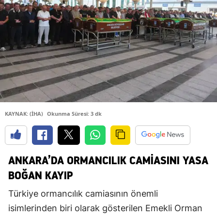
KAYNAK: (İHA)
Okunma Süresi: 3 dk
ANKARA’DA ORMANCILIK CAMIASINI YASA
BOĞAN KAYIP
Türkiye ormancılık camiasının önemli
isimlerinden biri olarak gösterilen Emekli Orman