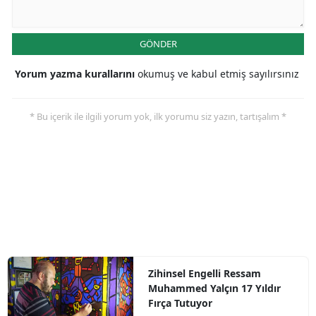
GÖNDER
Yorum yazma kurallarını
okumuş ve kabul etmiş sayılırsınız
* Bu içerik ile ilgili yorum yok, ilk yorumu siz yazın, tartışalım *
Zihinsel Engelli Ressam
Muhammed Yalçın 17 Yıldır
Fırça Tutuyor