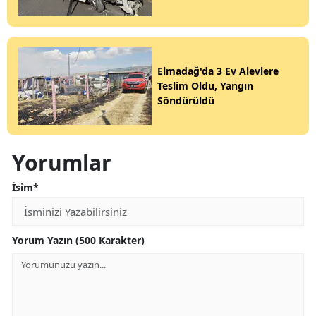
Elmadağ'da 3 Ev Alevlere
Teslim Oldu, Yangın
Söndürüldü
Yorumlar
İsim*
Yorum Yazın (500 Karakter)