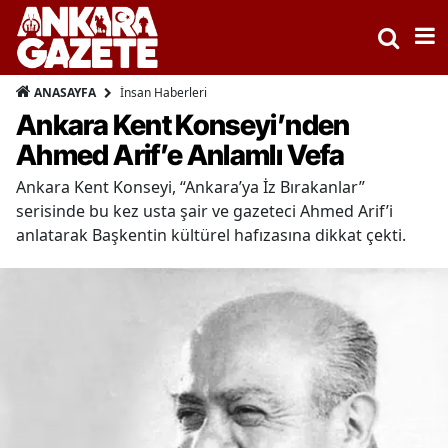
İnsan Haberleri
ANASAYFA
Ankara Kent Konseyi’nden
Ahmed Arif’e Anlamlı Vefa
Ankara Kent Konseyi, “Ankara’ya İz Bırakanlar”
serisinde bu kez usta şair ve gazeteci Ahmed Arif’i
anlatarak Başkentin kültürel hafızasına dikkat çekti.