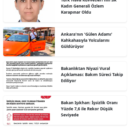
Kadın Generali Özlem
Karapınar Oldu
Ankara'nın 'Gülen Adamı'
Kahkahasıyla Yolcularını
Güldürüyor
Bakanlıktan Niyazi Vural
Açıklaması: Bakım Süreci Takip
Ediliyor
Bakan Işıkhan: İşsizlik Oranı
Yüzde 7,6 ile Rekor Düşük
Seviyede