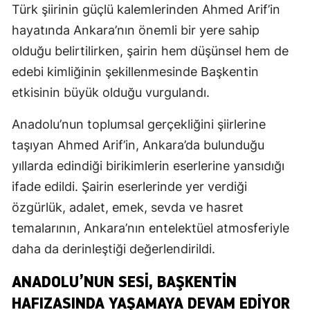
Türk şiirinin güçlü kalemlerinden Ahmed Arif’in
hayatında Ankara’nın önemli bir yere sahip
olduğu belirtilirken, şairin hem düşünsel hem de
edebi kimliğinin şekillenmesinde Başkentin
etkisinin büyük olduğu vurgulandı.
Anadolu’nun toplumsal gerçekliğini şiirlerine
taşıyan Ahmed Arif’in, Ankara’da bulunduğu
yıllarda edindiği birikimlerin eserlerine yansıdığı
ifade edildi. Şairin eserlerinde yer verdiği
özgürlük, adalet, emek, sevda ve hasret
temalarının, Ankara’nın entelektüel atmosferiyle
daha da derinleştiği değerlendirildi.
ANADOLU’NUN SESI, BAŞKENTIN
HAFIZASINDA YAŞAMAYA DEVAM EDIYOR