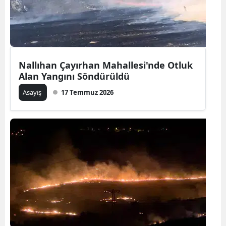
Nallıhan Çayırhan Mahallesi'nde Otluk
Alan Yangını Söndürüldü
Asayiş
17 Temmuz 2026