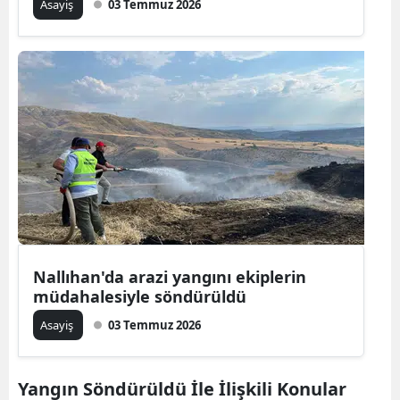
Asayiş
03 Temmuz 2026
Nallıhan'da arazi yangını ekiplerin
müdahalesiyle söndürüldü
Asayiş
03 Temmuz 2026
Yangın Söndürüldü İle İlişkili Konular