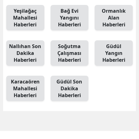
Yeşilağaç
Bağ Evi
Ormanlık
Mahallesi
Yangını
Alan
Haberleri
Haberleri
Haberleri
Nallıhan Son
Soğutma
Güdül
Dakika
Çalışması
Yangın
Haberleri
Haberleri
Haberleri
Karacaören
Güdül Son
Mahallesi
Dakika
Haberleri
Haberleri