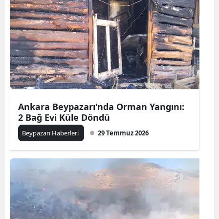
Ankara Beypazarı'nda Orman Yangını:
2 Bağ Evi Küle Döndü
Beypazarı Haberleri
29 Temmuz 2026