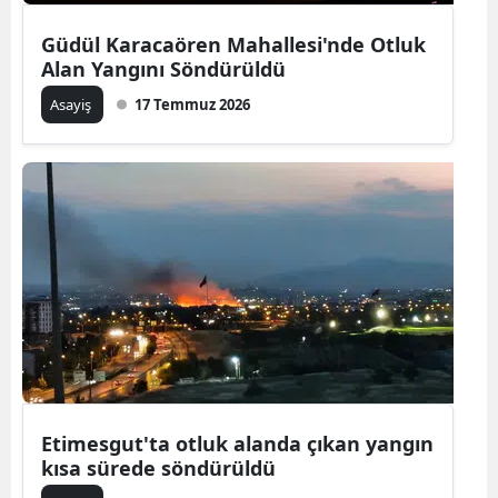
Güdül Karacaören Mahallesi'nde Otluk
Alan Yangını Söndürüldü
Asayiş
17 Temmuz 2026
Etimesgut'ta otluk alanda çıkan yangın
kısa sürede söndürüldü