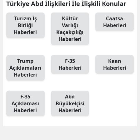
Türkiye Abd İlişkileri İle İlişkili Konular
Turizm İş
Kültür
Caatsa
Birliği
Varlığı
Haberleri
Haberleri
Kaçakçılığı
Haberleri
Trump
F-35
Kaan
Açıklamaları
Haberleri
Haberleri
Haberleri
F-35
Abd
Açıklaması
Büyükelçisi
Haberleri
Haberleri