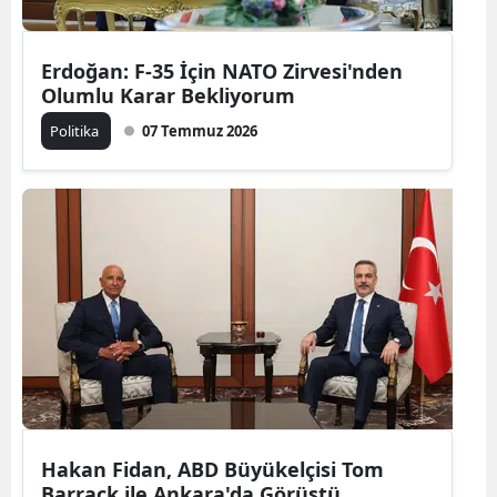
Erdoğan: F-35 İçin NATO Zirvesi'nden
Olumlu Karar Bekliyorum
Politika
07 Temmuz 2026
Hakan Fidan, ABD Büyükelçisi Tom
Barrack ile Ankara'da Görüştü