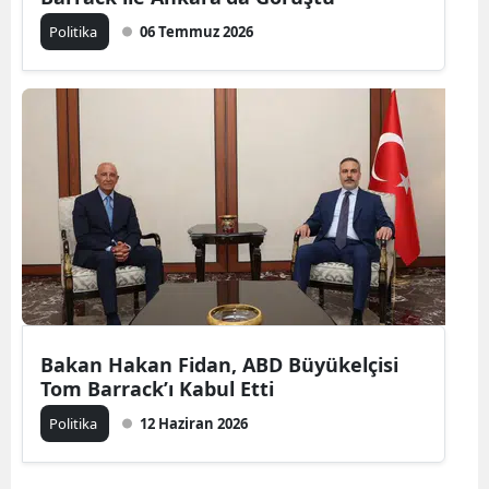
Politika
06 Temmuz 2026
Bakan Hakan Fidan, ABD Büyükelçisi
Tom Barrack’ı Kabul Etti
Politika
12 Haziran 2026