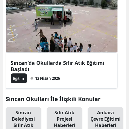
Sincan’da Okullarda Sıfır Atık Eğitimi
Başladı
Eğitim
13 Nisan 2026
Sincan Okulları İle İlişkili Konular
Sincan
Sıfır Atık
Ankara
Belediyesi
Projesi
Çevre Eğitimi
Sıfır Atık
Haberleri
Haberleri