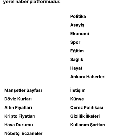
yerel haber platformudur.
Politika
Asayiş
Ekonomi
Spor
Eğitim
Sağlık
Hayat
Ankara Haberleri
Manşetler Sayfası
İletişim
Döviz Kurları
Künye
Altın Fiyatları
Çerez Politikası
Kripto Fiyatları
Gizlilik İlkeleri
Hava Durumu
Kullanım Şartları
Nöbetçi Eczaneler