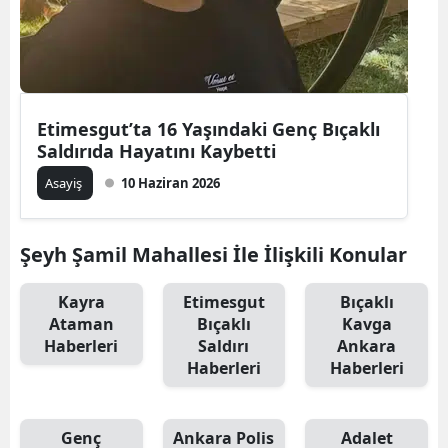
Etimesgut’ta 16 Yaşındaki Genç Bıçaklı
Saldırıda Hayatını Kaybetti
Asayiş
10 Haziran 2026
Şeyh Şamil Mahallesi İle İlişkili Konular
Kayra
Etimesgut
Bıçaklı
Ataman
Bıçaklı
Kavga
Haberleri
Saldırı
Ankara
Haberleri
Haberleri
Genç
Ankara Polis
Adalet