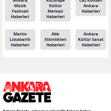
Ankara
Kocatepe
Caz Konseri
Müzik
Kültür
Ankara
Festivali
Merkezi
Haberleri
Haberleri
Haberleri
Martin
Abb
Ankara
Listabarth
Etkinlikleri
Kültür Sanat
Haberleri
Haberleri
Haberleri