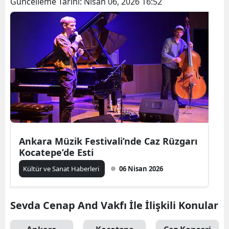
Güncelleme Tarihi:
Nisan 06, 2026 16:52
Ankara Müzik Festivali’nde Caz Rüzgarı
Kocatepe’de Esti
Kültür ve Sanat Haberleri
06 Nisan 2026
Sevda Cenap And Vakfı İle İlişkili Konular