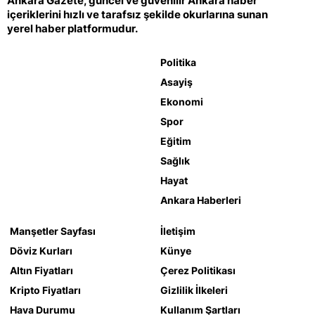
Ankara Gazete, güncel ve güvenilir Ankara haber
içeriklerini hızlı ve tarafsız şekilde okurlarına sunan
yerel haber platformudur.
Politika
Asayiş
Ekonomi
Spor
Eğitim
Sağlık
Hayat
Ankara Haberleri
Manşetler Sayfası
İletişim
Döviz Kurları
Künye
Altın Fiyatları
Çerez Politikası
Kripto Fiyatları
Gizlilik İlkeleri
Hava Durumu
Kullanım Şartları