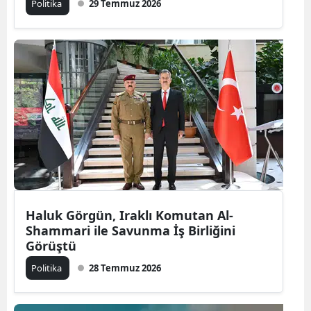
Politika
29 Temmuz 2026
Haluk Görgün, Iraklı Komutan Al-
Shammari ile Savunma İş Birliğini
Görüştü
Politika
28 Temmuz 2026