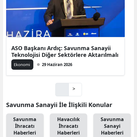
ASO Başkanı Ardıç: Savunma Sanayii
Teknolojisi Diğer Sektörlere Aktarılmalı
Ekonomi
29 Haziran 2026
>
Savunma Sanayii İle İlişkili Konular
Savunma
Havacılık
Savunma
İhracatı
İhracatı
Sanayi
Haberleri
Haberleri
Haberleri