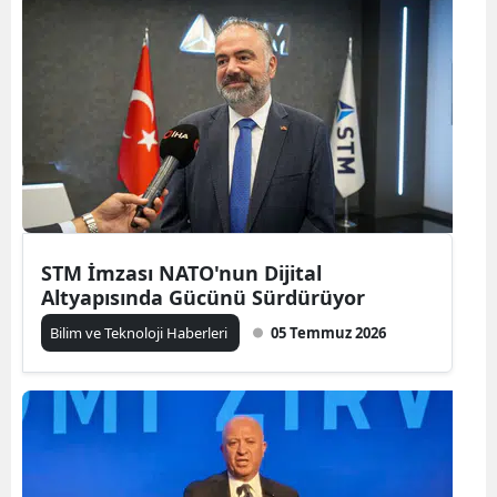
STM İmzası NATO'nun Dijital
Altyapısında Gücünü Sürdürüyor
Bilim ve Teknoloji Haberleri
05 Temmuz 2026