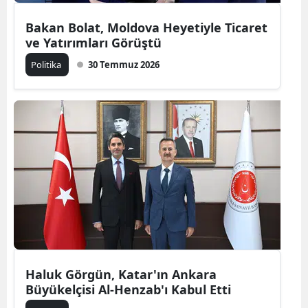
Bakan Bolat, Moldova Heyetiyle Ticaret
ve Yatırımları Görüştü
Politika
30 Temmuz 2026
Haluk Görgün, Katar'ın Ankara
Büyükelçisi Al-Henzab'ı Kabul Etti