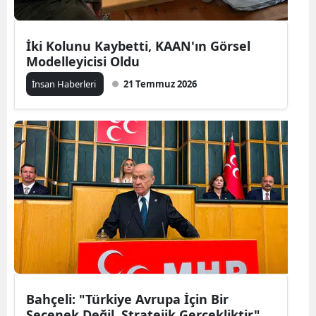
İki Kolunu Kaybetti, KAAN'ın Görsel
Modelleyicisi Oldu
İnsan Haberleri
21 Temmuz 2026
Bahçeli: "Türkiye Avrupa İçin Bir
Seçenek Değil, Stratejik Gerçekliktir"