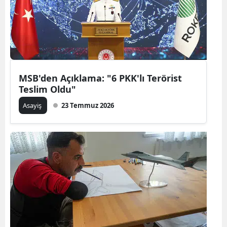
MSB'den Açıklama: "6 PKK'lı Terörist
Teslim Oldu"
Asayiş
23 Temmuz 2026