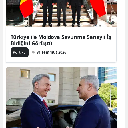
Türkiye ile Moldova Savunma Sanayii İş
Birliğini Görüştü
Politika
31 Temmuz 2026