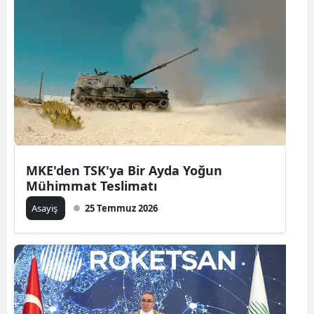
MKE'den TSK'ya Bir Ayda Yoğun
Mühimmat Teslimatı
Asayiş
25 Temmuz 2026