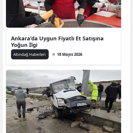
Ankara’da Uygun Fiyatlı Et Satışına
Yoğun İlgi
Altındağ Haberleri
18 Mayıs 2026