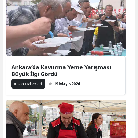
Ankara’da Kavurma Yeme Yarışması
Büyük İlgi Gördü
İnsan Haberleri
19 Mayıs 2026