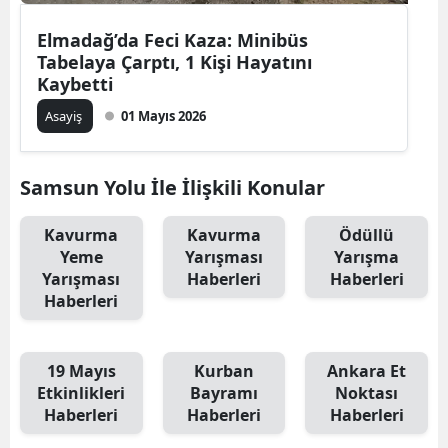
Elmadağ’da Feci Kaza: Minibüs
Tabelaya Çarptı, 1 Kişi Hayatını
Kaybetti
Asayiş
01 Mayıs 2026
Samsun Yolu İle İlişkili Konular
Kavurma
Kavurma
Ödüllü
Yeme
Yarışması
Yarışma
Yarışması
Haberleri
Haberleri
Haberleri
19 Mayıs
Kurban
Ankara Et
Etkinlikleri
Bayramı
Noktası
Haberleri
Haberleri
Haberleri