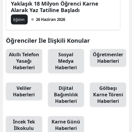
Yaklaşık 18 Milyon Öğrenci Karne
Alarak Yaz Tatiline Başladı
Eğitim
26 Haziran 2026
Öğrenciler İle İlişkili Konular
Akıllı Telefon
Sosyal
Öğretmenler
Yasağı
Medya
Haberleri
Haberleri
Haberleri
Veliler
Dijital
Gölbaşı
Haberleri
Bağımlılık
Karne Töreni
Haberleri
Haberleri
İncek Tek
Karne Günü
İlkokulu
Haberleri