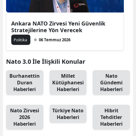
Ankara NATO Zirvesi Yeni Güvenlik
Stratejilerine Yön Verecek
Politika
06 Temmuz 2026
Nato 3.0 İle İlişkili Konular
Burhanettin
Millet
Nato
Duran
Kütüphanesi
Gündemi
Haberleri
Haberleri
Haberleri
Nato Zirvesi
Türkiye Nato
Hibrit
2026
Haberleri
Tehditler
Haberleri
Haberleri