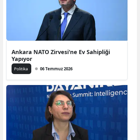
Ankara NATO Zirvesi'ne Ev Sahipliği
Yapıyor
Politika
06 Temmuz 2026