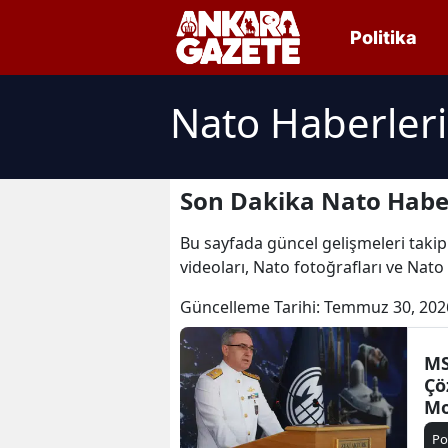
Politika
Nato Haberleri
Son Dakika Nato Haber
Bu sayfada güncel gelişmeleri takip
videoları, Nato fotoğrafları ve Nato
Güncelleme Tarihi:
Temmuz 30, 202
MS
Çö
Mo
Po