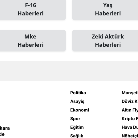
F-16
Yaş
Haberleri
Haberleri
Mke
Zeki Aktürk
Haberleri
Haberleri
Politika
Manşetl
Asayiş
Döviz K
Ekonomi
Altın Fi
Spor
Kripto F
Eğitim
Hava D
nkara
lde
Sağlık
Nöbetçi