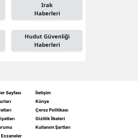
Irak
Haberleri
Hudut Güvenliği
Haberleri
er Sayfası
İletişim
urları
Künye
yatları
Çerez Politikası
iyatları
Gizlilik İlkeleri
urumu
Kullanım Şartları
 Eczaneler