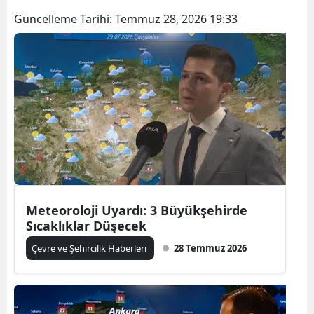
Güncelleme Tarihi:
Temmuz 28, 2026 19:33
Meteoroloji Uyardı: 3 Büyükşehirde
Sıcaklıklar Düşecek
Çevre ve Şehircilik Haberleri
28 Temmuz 2026