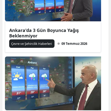
Ankara'da 3 Gün Boyunca Yağış
Beklenmiyor
Çevre ve Şehircilik Haberleri
09 Temmuz 2026