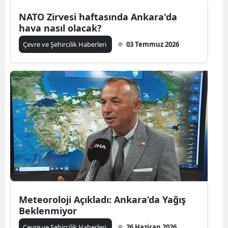
NATO Zirvesi haftasında Ankara'da
hava nasıl olacak?
Çevre ve Şehircilik Haberleri
03 Temmuz 2026
Meteoroloji Açıkladı: Ankara’da Yağış
Beklenmiyor
Çevre ve Şehircilik Haberleri
26 Haziran 2026