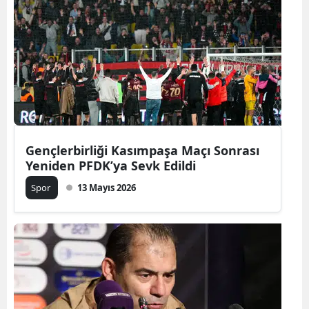
Gençlerbirliği Kasımpaşa Maçı Sonrası
Yeniden PFDK’ya Sevk Edildi
Spor
13 Mayıs 2026