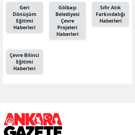
Geri
Gölbaşı
Sıfır Atık
Dönüşüm
Belediyesi
Farkındalığı
Eğitimi
Çevre
Haberleri
Haberleri
Projeleri
Haberleri
Çevre Bilinci
Eğitimi
Haberleri