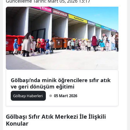
Güncelleme Tarihi:
Mart 05, 2026 13:17
Gölbaşı’nda minik öğrencilere sıfır atık
ve geri dönüşüm eğitimi
Gölbaşı Haberleri
05 Mart 2026
Gölbaşı Sıfır Atık Merkezi İle İlişkili
Konular