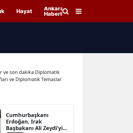
Ankara
ık
Hayat
Haberleri
ler ve son dakika Diplomatik
fları ve Diplomatik Temaslar
Cumhurbaşkanı
Erdoğan, Irak
Başbakanı Ali Zeydi’yi