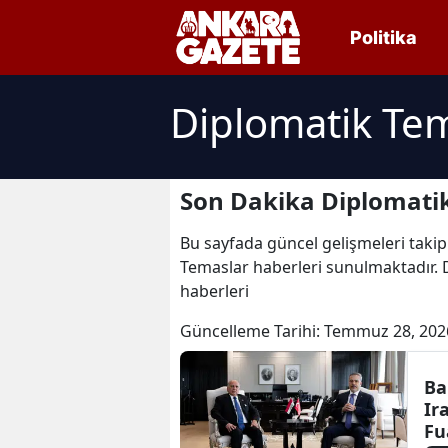
Politika
Diplomatik Tem
Son Dakika Diplomatik
Bu sayfada güncel gelişmeleri takip
Temaslar haberleri sunulmaktadır. 
haberleri
Güncelleme Tarihi:
Temmuz 28, 202
Ba
Ir
Fu