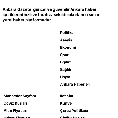
Ankara Gazete, güncel ve güvenilir Ankara haber
içeriklerini hızlı ve tarafsız şekilde okurlarına sunan
yerel haber platformudur.
Politika
Asayiş
Ekonomi
Spor
Eğitim
Sağlık
Hayat
Ankara Haberleri
Manşetler Sayfası
İletişim
Döviz Kurları
Künye
Altın Fiyatları
Çerez Politikası
Kripto Fiyatları
Gizlilik İlkeleri